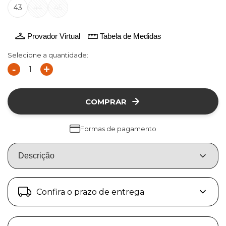
43
44
45
Provador Virtual
Tabela de Medidas
Selecione a quantidade:
-
+
COMPRAR
Formas de pagamento
Descrição
Confira o prazo de entrega