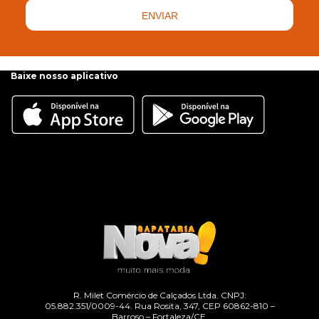
ENVIAR
Baixe nosso aplicativo
R. Milet Comércio de Calçados Ltda. CNPJ:
05.882.351/0009-44. Rua Rosita, 347, CEP 60862-810 –
Barroso – Fortaleza/CE.