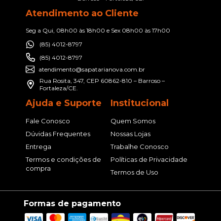
Atendimento ao Cliente
Seg a Qui, 08h00 às 18h00 e Sex 08h00 às 17h00
(85) 4012-8797
(85) 4012-8797
atendimento@sapatarianova.com.br
Rua Rosita, 347, CEP 60862-810 – Barroso –
Fortaleza/CE.
Ajuda e Suporte
Institucional
Fale Conosco
Quem Somos
Dúvidas Frequentes
Nossas Lojas
Entrega
Trabalhe Conosco
Termos e condições de
Políticas de Privacidade
compra
Termos de Uso
Formas de pagamento