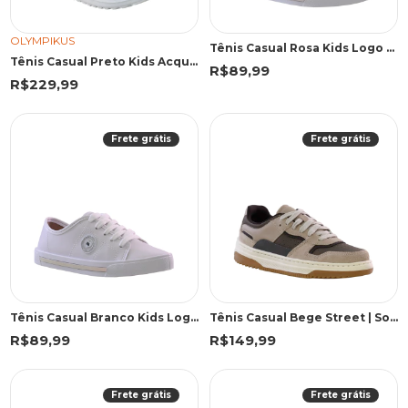
OLYMPIKUS
Tênis Casual Rosa Kids Logo Lateral | Molekinha
Tênis Casual Preto Kids Acqua | Olympikus
R$89,99
R$229,99
Frete grátis
Frete grátis
Tênis Casual Branco Kids Logo Lateral | Molekinha
Tênis Casual Bege Street | Sound
R$89,99
R$149,99
Frete grátis
Frete grátis