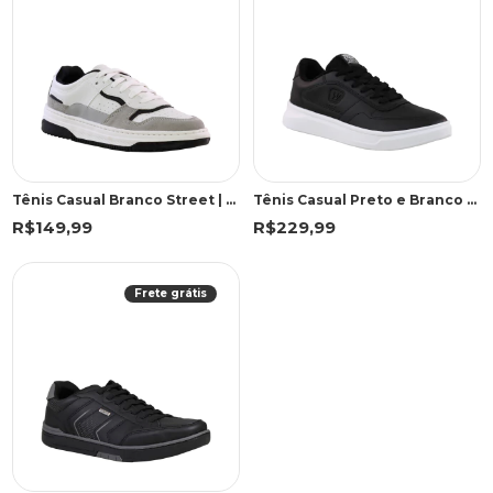
Tênis Casual Branco Street | Sound
Tênis Casual Preto e Branco Esportivo | West Coast
R$149,99
R$229,99
Frete grátis