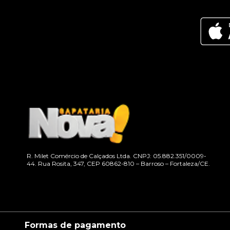
R. Milet Comércio de Calçados Ltda. CNPJ: 05.882.351/0009-
44. Rua Rosita, 347, CEP 60862-810 – Barroso – Fortaleza/CE.
Formas de pagamento