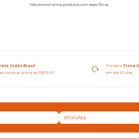
Não encontramos produtos com esses filtros.
rete Grátis Brasil
Primeira
Troca G
as compras acima de R$199,90
em até 30 dias