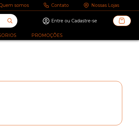
Quem somos
Contato
Nossas Lojas
Entre ou Cadastre-se
SORIOS
PROMOÇÕES