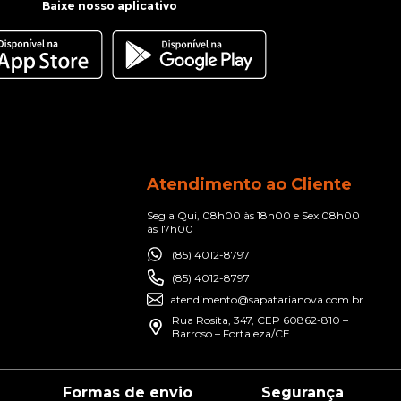
Baixe nosso aplicativo
Atendimento ao Cliente
Seg a Qui, 08h00 às 18h00 e Sex 08h00
às 17h00
(85) 4012-8797
(85) 4012-8797
atendimento@sapatarianova.com.br
Rua Rosita, 347, CEP 60862-810 –
Barroso – Fortaleza/CE.
Formas de envio
Segurança