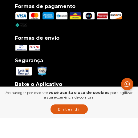
Formas de pagamento
Formas de envio
Segurança
Baixe o Aplicativo
Ao navegar por este site
você aceita o uso de cookies
para agilizar
a sua experiência de compra.
Entendi
Siga-nos