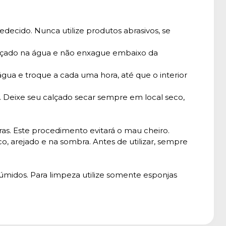
decido. Nunca utilize produtos abrasivos, se
calçado na água e não enxague embaixo da
gua e troque a cada uma hora, até que o interior
. Deixe seu calçado secar sempre em local seco,
as. Este procedimento evitará o mau cheiro.
co, arejado e na sombra. Antes de utilizar, sempre
úmidos. Para limpeza utilize somente esponjas