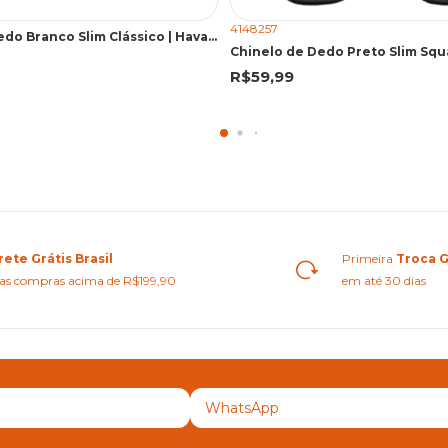
4148257
Chinelo de Dedo Branco Slim Clássico | Havaianas
R$59,99
rete Grátis Brasil
Primeira
Troca G
as compras acima de R$199,90
em até 30 dias