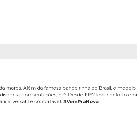
s da marca. Além da famosa bandeirinha do Brasil, o model
dispensa apresentações, né? Desde 1962 leva conforto e pr
ca, versátil e confortável.
#VemPraNova