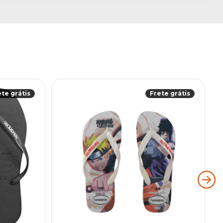
ete grátis
Frete grátis