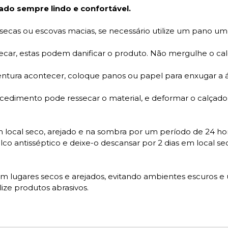
ado sempre lindo e confortável.
 secas ou escovas macias, se necessário utilize um pano ume
 secar, estas podem danificar o produto. Não mergulhe o 
ventura acontecer, coloque panos ou papel para enxugar a á
rocedimento pode ressecar o material, e deformar o calçado
 local seco, arejado e na sombra por um período de 24 hor
lco antisséptico e deixe-o descansar por 2 dias em local se
m lugares secos e arejados, evitando ambientes escuros e 
ize produtos abrasivos.