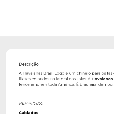
Descrição
A Havaianas Brasil Logo é um chinelo para os fã
filetes coloridos na lateral das solas. A
Havaianas
fenômeno em toda América. É brasileira, democráti
REF: 4110850
Cuidados