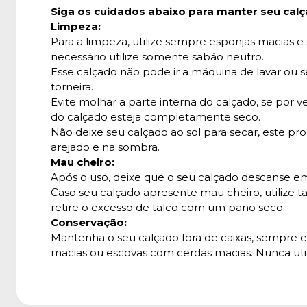
Siga os cuidados abaixo para manter seu calç
Limpeza:
Para a limpeza, utilize sempre esponjas macias e
necessário utilize somente sabão neutro.
Esse calçado não pode ir a máquina de lavar ou
torneira.
Evite molhar a parte interna do calçado, se por 
do calçado esteja completamente seco.
Não deixe seu calçado ao sol para secar, este p
arejado e na sombra.
Mau cheiro:
Após o uso, deixe que o seu calçado descanse em
Caso seu calçado apresente mau cheiro, utilize ta
retire o excesso de talco com um pano seco.
Conservação:
Mantenha o seu calçado fora de caixas, sempre e
macias ou escovas com cerdas macias. Nunca util