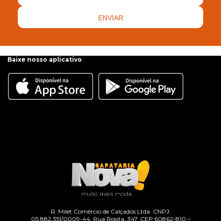
ENVIAR
Baixe nosso aplicativo
R. Milet Comércio de Calçados Ltda. CNPJ:
05.882.351/0009-44. Rua Rosita, 347, CEP 60862-810 –