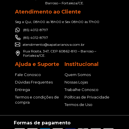
Barroso – Fortaleza/CE.
Atendimento ao Cliente
Seg a Qui, 08h00 às 18h00 e Sex 08h00 às 17h00
(85) 4012-8797
(85) 4012-8797
atendimento@sapatarianova.com.br
Rua Rosita, 347, CEP 60862-810 – Barroso –
Fortaleza/CE.
Ajuda e Suporte
Institucional
Fale Conosco
Quem Somos
Dúvidas Frequentes
Nossas Lojas
Entrega
Trabalhe Conosco
Termos e condições de
Políticas de Privacidade
compra
Termos de Uso
Formas de pagamento