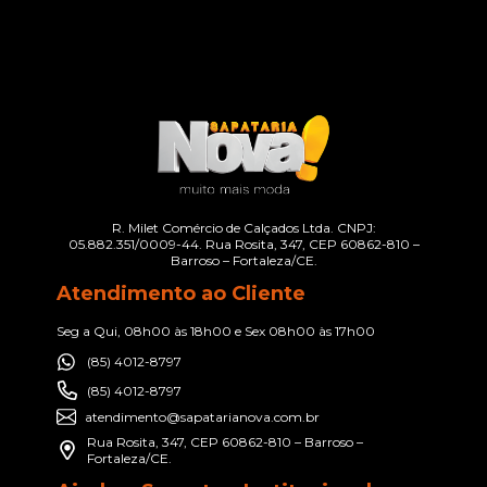
R. Milet Comércio de Calçados Ltda. CNPJ:
05.882.351/0009-44. Rua Rosita, 347, CEP 60862-810 –
Barroso – Fortaleza/CE.
Atendimento ao Cliente
Seg a Qui, 08h00 às 18h00 e Sex 08h00 às 17h00
(85) 4012-8797
(85) 4012-8797
atendimento@sapatarianova.com.br
Rua Rosita, 347, CEP 60862-810 – Barroso –
Fortaleza/CE.