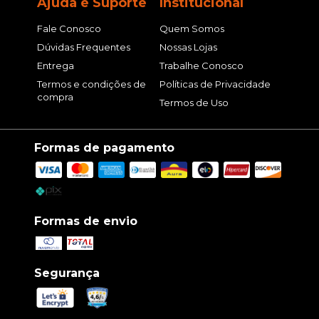
Ajuda e Suporte
Institucional
Fale Conosco
Quem Somos
Dúvidas Frequentes
Nossas Lojas
Entrega
Trabalhe Conosco
Termos e condições de
Políticas de Privacidade
compra
Termos de Uso
Formas de pagamento
Formas de envio
Segurança