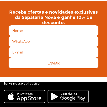
Receba ofertas e novidades exclusivas
da Sapataria Nova e ganhe 10% de
desconto.
ENVIAR
Baixe nosso aplicativo