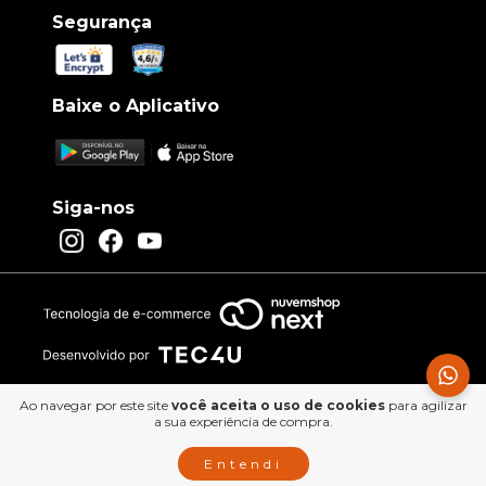
Segurança
Baixe o Aplicativo
Siga-nos
Ao navegar por este site
você aceita o uso de cookies
para agilizar
a sua experiência de compra.
Entendi