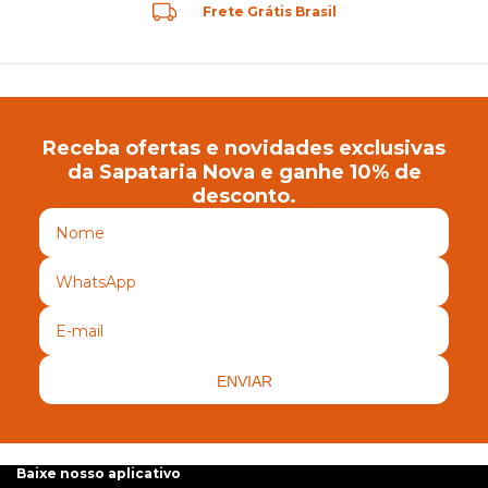
Frete Grátis Brasil
Receba ofertas e novidades exclusivas
da Sapataria Nova e ganhe 10% de
desconto.
ENVIAR
Baixe nosso aplicativo