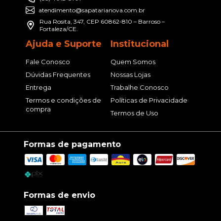
atendimento@sapatarianova.com.br
Rua Rosita, 347, CEP 60862-810 – Barroso –
Fortaleza/CE.
Ajuda e Suporte
Institucional
Fale Conosco
Quem Somos
Dúvidas Frequentes
Nossas Lojas
Entrega
Trabalhe Conosco
Termos e condições de
Políticas de Privacidade
compra
Termos de Uso
Formas de pagamento
Formas de envio