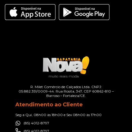
R. Milet Comércio de Calçados Ltda. CNPJ:
05.882.351/0009-44. Rua Rosita, 347, CEP 60862-810 –
Barroso – Fortaleza/CE.
Atendimento ao Cliente
Seg a Qui, 08h00 às 18h00 e Sex 08h00 às 17h00
(85) 4012-8797
(85) 4012-8797