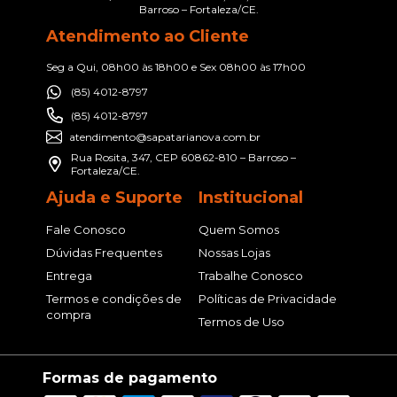
Barroso – Fortaleza/CE.
Atendimento ao Cliente
Seg a Qui, 08h00 às 18h00 e Sex 08h00 às 17h00
(85) 4012-8797
(85) 4012-8797
atendimento@sapatarianova.com.br
Rua Rosita, 347, CEP 60862-810 – Barroso –
Fortaleza/CE.
Ajuda e Suporte
Institucional
Fale Conosco
Quem Somos
Dúvidas Frequentes
Nossas Lojas
Entrega
Trabalhe Conosco
Termos e condições de
Políticas de Privacidade
compra
Termos de Uso
Formas de pagamento