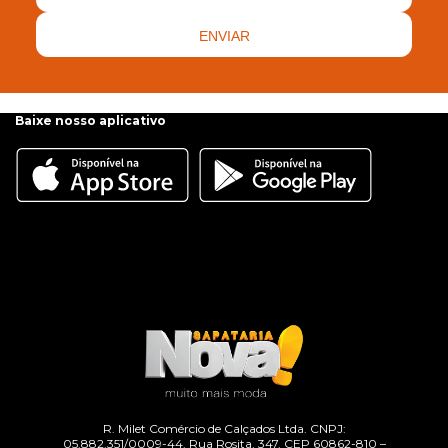
ENVIAR
Baixe nosso aplicativo
R. Milet Comércio de Calçados Ltda. CNPJ:
05.882.351/0009-44. Rua Rosita, 347, CEP 60862-810 –