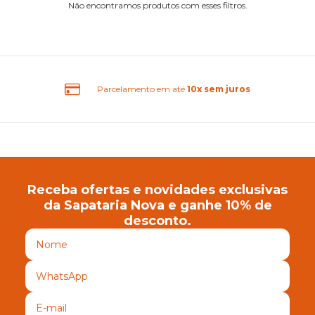
Não encontramos produtos com esses filtros.
rcelamento em até
10x sem juros
Receba ofertas e novidades exclusivas
da Sapataria Nova e ganhe 10% de
desconto.