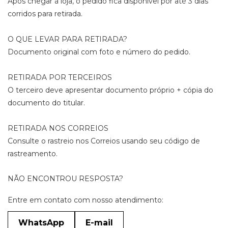
Após chegar à loja, o pedido fica disponível por até 3 dias
corridos para retirada.
O QUE LEVAR PARA RETIRADA?
Documento original com foto e número do pedido.
RETIRADA POR TERCEIROS
O terceiro deve apresentar documento próprio + cópia do
documento do titular.
RETIRADA NOS CORREIOS
Consulte o rastreio nos Correios usando seu código de
rastreamento.
NÃO ENCONTROU RESPOSTA?
Entre em contato com nosso atendimento:
WhatsApp
E-mail