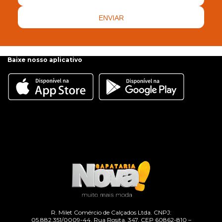
ENVIAR
Baixe nosso aplicativo
R. Milet Comércio de Calçados Ltda. CNPJ:
05.882.351/0009-44. Rua Rosita, 347, CEP 60862-810 –