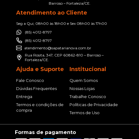
Barroso – Fortaleza/CE.
Atendimento ao Cliente
Seg a Qui, 08h00 às 18h00 e Sex 08h00 às 17h00
(85) 4012-8797
(85) 4012-8797
atendimento@sapatarianova.com.br
Rua Rosita, 347, CEP 60862-810 – Barroso –
Fortaleza/CE.
Ajuda e Suporte
Institucional
Fale Conosco
Quem Somos
Dúvidas Frequentes
Nossas Lojas
Entrega
Trabalhe Conosco
Termos e condições de
Políticas de Privacidade
compra
Termos de Uso
Formas de pagamento