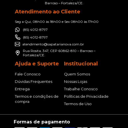
Barroso – Fortaleza/CE.
Atendimento ao Cliente
Seg a Qui, 08h00 às 18h00 e Sex 08h00 às 17h00
(85) 4012-8797
(85) 4012-8797
atendimento@sapatarianova.com.br
Rua Rosita, 347, CEP 60862-810 – Barroso –
Fortaleza/CE.
Ajuda e Suporte
Institucional
Fale Conosco
Quem Somos
Dúvidas Frequentes
Nossas Lojas
Entrega
Trabalhe Conosco
Termos e condições de
Políticas de Privacidade
compra
Termos de Uso
Formas de pagamento