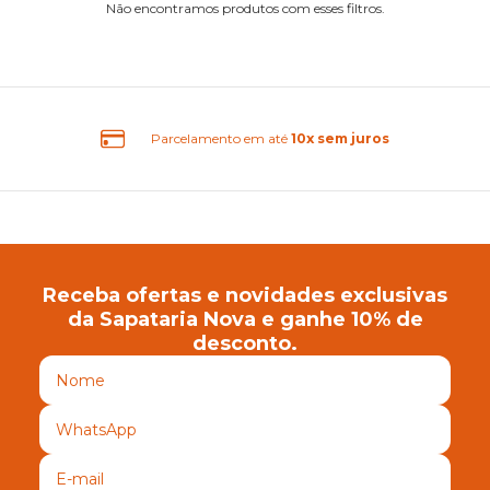
Não encontramos produtos com esses filtros.
rcelamento em até
10x sem juros
Receba ofertas e novidades exclusivas
da Sapataria Nova e ganhe 10% de
desconto.