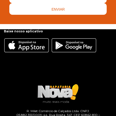
ENVIAR
Baixe nosso aplicativo
R. Milet Comércio de Calçados Ltda. CNPJ:
05.882.351/0009-44. Rua Rosita, 347, CEP 60862-810 –