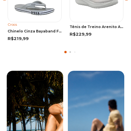
Crocs
Tênis de Treino Arenito Acqua | Olympikus
Chinelo Cinza Bayaband Flip | Crocs
R$229,99
R$219,99