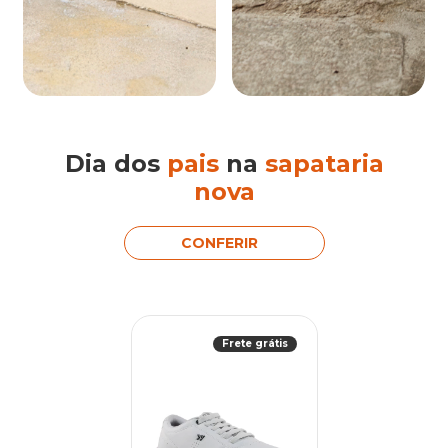
Dia dos
pais
na
sapataria
nova
CONFERIR
Frete grátis