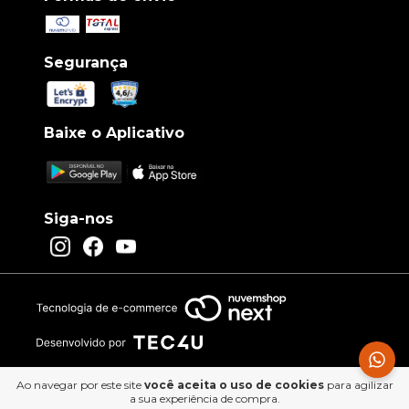
Segurança
Baixe o Aplicativo
Siga-nos
Ao navegar por este site
você aceita o uso de cookies
para agilizar
a sua experiência de compra.