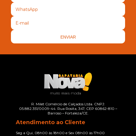
ENVIAR
R. Milet Comércio de Calçados Ltda. CNPJ:
05.882.351/0009-44. Rua Rosita, 347, CEP 60862-810 –
Barroso – Fortaleza/CE.
Atendimento ao Cliente
Seg a Qui, 08h00 às 18h00 e Sex 08h00 às 17h00