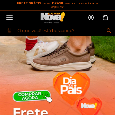
FRETE GRÁTIS
para o
BRASIL
nas compras acima de
R$199,90