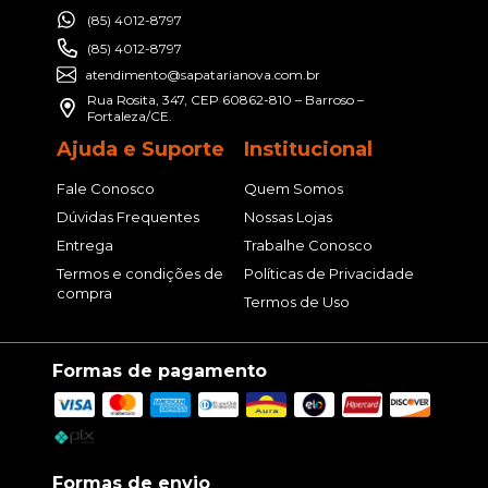
(85) 4012-8797
(85) 4012-8797
atendimento@sapatarianova.com.br
Rua Rosita, 347, CEP 60862-810 – Barroso –
Fortaleza/CE.
Ajuda e Suporte
Institucional
Fale Conosco
Quem Somos
Dúvidas Frequentes
Nossas Lojas
Entrega
Trabalhe Conosco
Termos e condições de
Políticas de Privacidade
compra
Termos de Uso
Formas de pagamento
Formas de envio