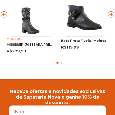
MISSISSIPI
Bota Preta Fivela | Moleca
MISSISSIPI J0831 ARA PRETO J0831 PRETO
R$119,99
R$279,99
Receba ofertas e novidades exclusivas
da Sapataria Nova e ganhe 10% de
desconto.