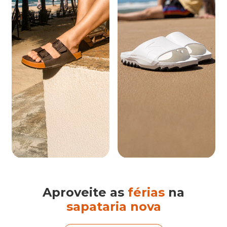
Aproveite as
férias
na
sapataria nova