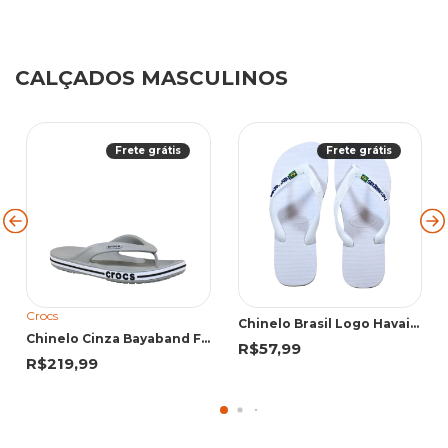
CALÇADOS MASCULINOS
Frete grátis
Frete grátis
Crocs
Chinelo Brasil Logo Havaianas Branco
Chinelo Cinza Bayaband Flip | Crocs
R$57,99
R$219,99