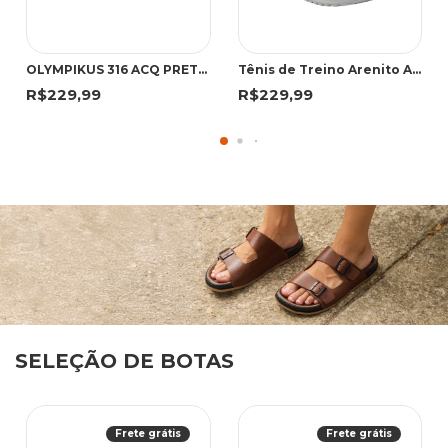
OLYMPIKUS 316 ACQ PRETO 316 PRETO
Tênis de Treino Arenito Acqua | Olympikus
R$229,99
R$229,99
SELEÇÃO DE BOTAS
Frete grátis
Frete grátis