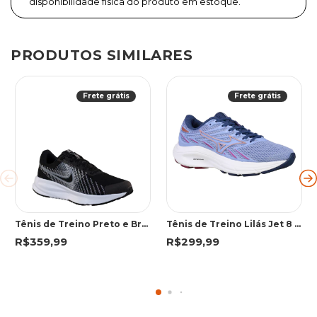
disponibilidade física do produto em estoque.
PRODUTOS SIMILARES
Frete grátis
Frete grátis
Tênis de Treino Preto e Branco Run Defy | Nike
Tênis de Treino Lilás Jet 8 | Mizuno
R$359,99
R$299,99