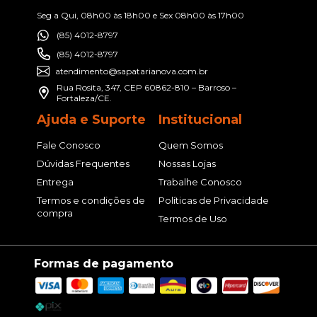
Seg a Qui, 08h00 às 18h00 e Sex 08h00 às 17h00
(85) 4012-8797
(85) 4012-8797
atendimento@sapatarianova.com.br
Rua Rosita, 347, CEP 60862-810 – Barroso –
Fortaleza/CE.
Ajuda e Suporte
Institucional
Fale Conosco
Quem Somos
Dúvidas Frequentes
Nossas Lojas
Entrega
Trabalhe Conosco
Termos e condições de
Políticas de Privacidade
compra
Termos de Uso
Formas de pagamento