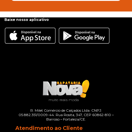
Baixe nosso aplicativo
R. Milet Comércio de Calçados Ltda. CNPJ:
05.882.351/0009-44. Rua Rosita, 347, CEP 60862-810 –
Barroso – Fortaleza/CE.
Atendimento ao Cliente