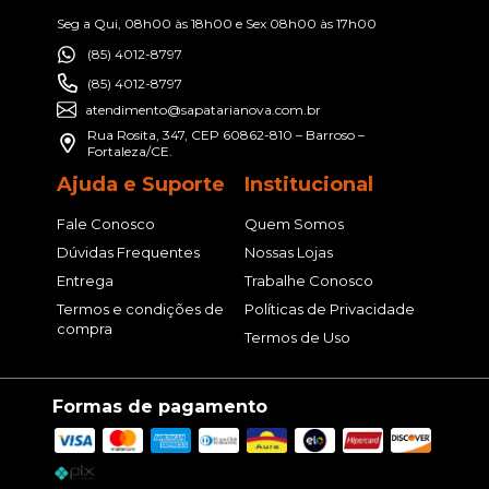
Seg a Qui, 08h00 às 18h00 e Sex 08h00 às 17h00
(85) 4012-8797
(85) 4012-8797
atendimento@sapatarianova.com.br
Rua Rosita, 347, CEP 60862-810 – Barroso –
Fortaleza/CE.
Ajuda e Suporte
Institucional
Fale Conosco
Quem Somos
Dúvidas Frequentes
Nossas Lojas
Entrega
Trabalhe Conosco
Termos e condições de
Políticas de Privacidade
compra
Termos de Uso
Formas de pagamento