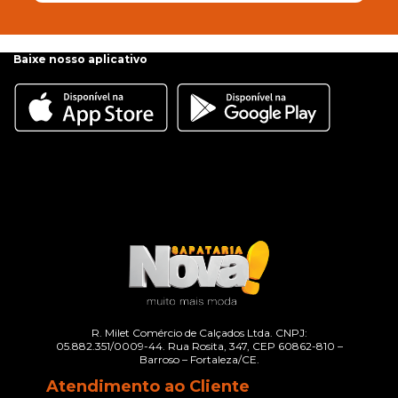
Baixe nosso aplicativo
R. Milet Comércio de Calçados Ltda. CNPJ:
05.882.351/0009-44. Rua Rosita, 347, CEP 60862-810 –
Barroso – Fortaleza/CE.
Atendimento ao Cliente