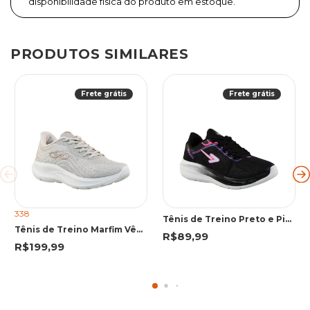
disponibilidade física do produto em estoque.
PRODUTOS SIMILARES
Frete grátis
Frete grátis
338
Tênis de Treino Preto e Pink BX2515 | Box 200
Tênis de Treino Marfim Vênus 3 | Olympikus
R$89,99
R$199,99