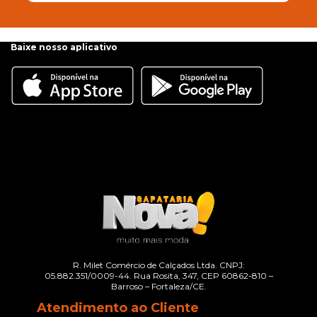
Baixe nosso aplicativo
R. Milet Comércio de Calçados Ltda. CNPJ:
05.882.351/0009-44. Rua Rosita, 347, CEP 60862-810 –
Barroso – Fortaleza/CE.
Atendimento ao Cliente