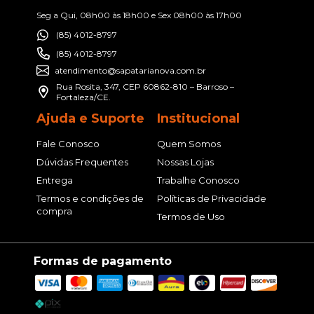
Seg a Qui, 08h00 às 18h00 e Sex 08h00 às 17h00
(85) 4012-8797
(85) 4012-8797
atendimento@sapatarianova.com.br
Rua Rosita, 347, CEP 60862-810 – Barroso –
Fortaleza/CE.
Ajuda e Suporte
Institucional
Fale Conosco
Quem Somos
Dúvidas Frequentes
Nossas Lojas
Entrega
Trabalhe Conosco
Termos e condições de
Políticas de Privacidade
compra
Termos de Uso
Formas de pagamento