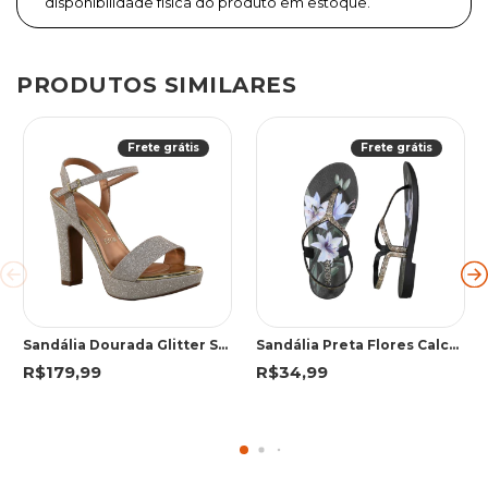
disponibilidade física do produto em estoque.
PRODUTOS SIMILARES
Frete grátis
Frete grátis
Sandália Dourada Glitter Salto Alto | Vizzano
Sandália Preta Flores Calce Fácil | Grendha
R$179,99
R$34,99