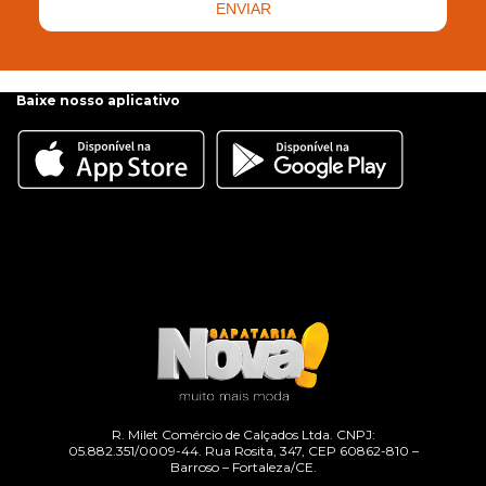
ENVIAR
Baixe nosso aplicativo
R. Milet Comércio de Calçados Ltda. CNPJ:
05.882.351/0009-44. Rua Rosita, 347, CEP 60862-810 –
Barroso – Fortaleza/CE.