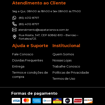
Atendimento ao Cliente
Seg a Qui, 08h00 às 18h00 e Sex 08h00 às 17h00
(85) 4012-8797
(85) 4012-8797
atendimento@sapatarianova.com.br
Rua Rosita, 347, CEP 60862-810 – Barroso –
Fortaleza/CE.
Ajuda e Suporte
Institucional
Fale Conosco
Quem Somos
Dúvidas Frequentes
Nossas Lojas
Entrega
Trabalhe Conosco
Termos e condições de
Políticas de Privacidade
compra
Termos de Uso
Formas de pagamento