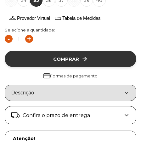
33
34
35
36
37
38
39
40
Provador Virtual
Tabela de Medidas
Selecione a quantidade:
-
+
COMPRAR
Formas de pagamento
Descrição
Confira o prazo de entrega
Atenção!