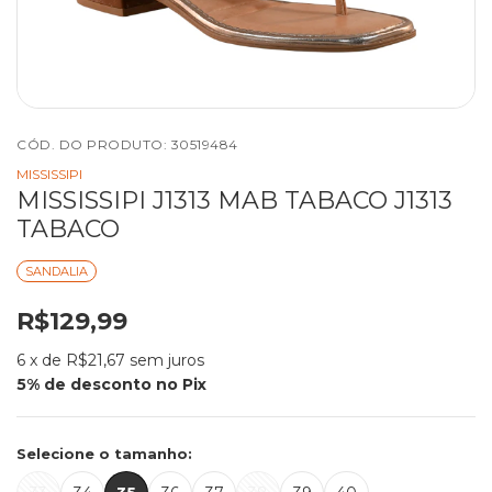
CÓD. DO PRODUTO:
30519484
MISSISSIPI
MISSISSIPI J1313 MAB TABACO J1313
TABACO
SANDALIA
R$129,99
6
x de
R$21,67
sem juros
Selecione o tamanho: