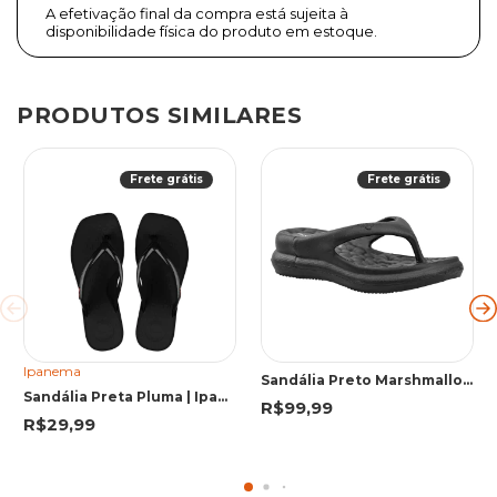
A efetivação final da compra está sujeita à
disponibilidade física do produto em estoque.
PRODUTOS SIMILARES
Frete grátis
Frete grátis
Ipanema
Sandália Preto Marshmallow | Piccadilly
Sandália Preta Pluma | Ipanema
R$99,99
R$29,99