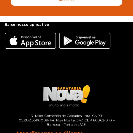
Baixe nosso aplicativo
R. Milet Comércio de Calçados Ltda. CNPJ:
05.882.351/0009-44. Rua Rosita, 347, CEP 60862-810 –
Barroso – Fortaleza/CE.