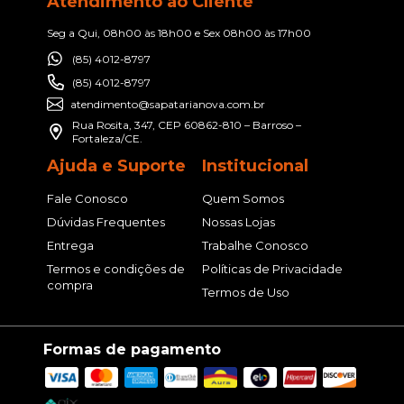
Atendimento ao Cliente
Seg a Qui, 08h00 às 18h00 e Sex 08h00 às 17h00
(85) 4012-8797
(85) 4012-8797
atendimento@sapatarianova.com.br
Rua Rosita, 347, CEP 60862-810 – Barroso –
Fortaleza/CE.
Ajuda e Suporte
Institucional
Fale Conosco
Quem Somos
Dúvidas Frequentes
Nossas Lojas
Entrega
Trabalhe Conosco
Termos e condições de
Políticas de Privacidade
compra
Termos de Uso
Formas de pagamento