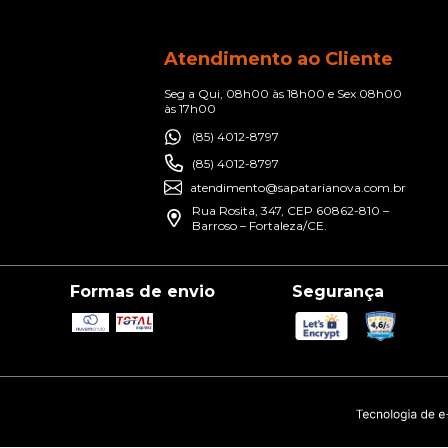
Atendimento ao Cliente
Seg a Qui, 08h00 às 18h00 e Sex 08h00
às 17h00
(85) 4012-8797
(85) 4012-8797
atendimento@sapatarianova.com.br
Rua Rosita, 347, CEP 60862-810 –
Barroso – Fortaleza/CE.
Formas de envio
Segurança