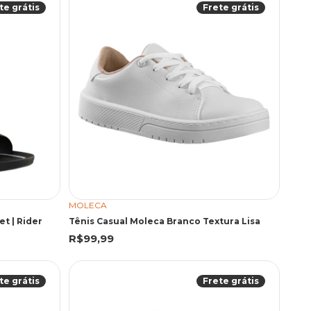
te grátis
Frete grátis
MOLECA
et | Rider
Tênis Casual Moleca Branco Textura Lisa
R$99,99
te grátis
Frete grátis