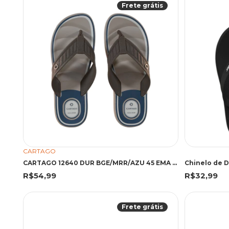
Frete grátis
CARTAGO
CARTAGO 12640 DUR BGE/MRR/AZU 45 EMA 12640 BEGE/MARROM/AZUL
Chinelo de D
R$54,99
R$32,99
Frete grátis