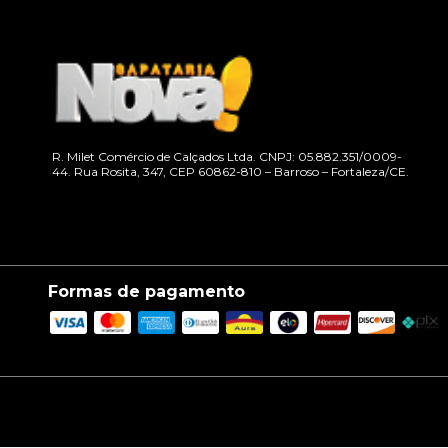
R. Milet Comércio de Calçados Ltda. CNPJ: 05.882.351/0009-
44. Rua Rosita, 347, CEP 60862-810 – Barroso – Fortaleza/CE.
Formas de pagamento