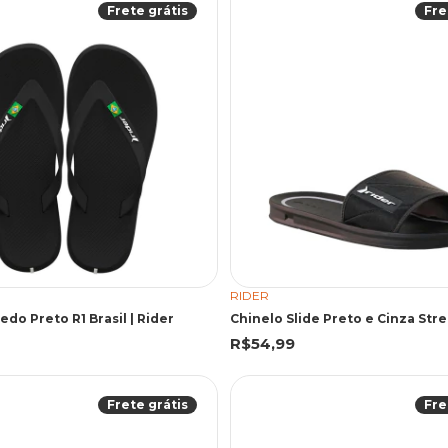
Frete grátis
Fre
RIDER
edo Preto R1 Brasil | Rider
Chinelo Slide Preto e Cinza Stre
R$54,99
Frete grátis
Fre