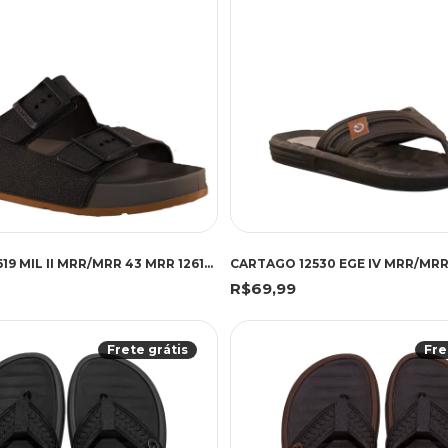
CARTAGO 12619 MIL II MRR/MRR 43 MRR 12619 MARROM
R$69,99
Frete grátis
Fre