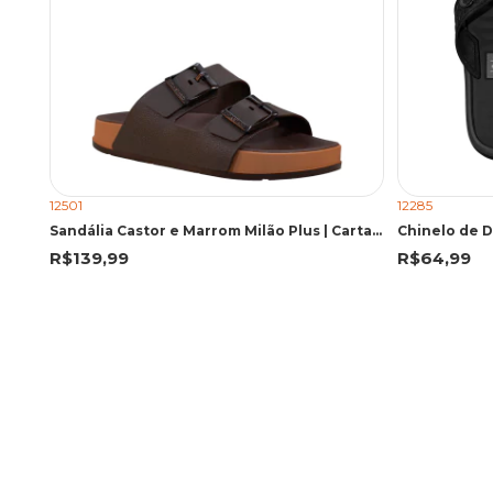
12501
12285
Sandália Castor e Marrom Milão Plus | Cartago
R$139,99
R$64,99