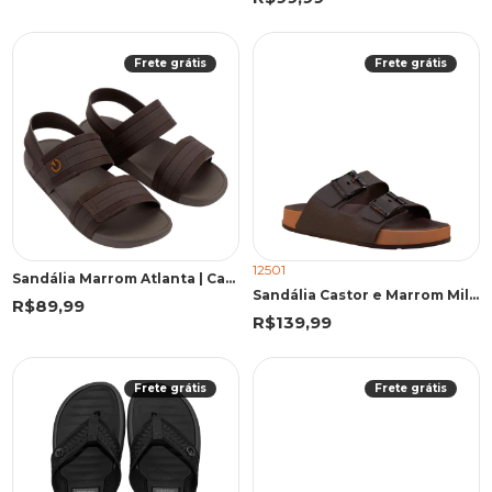
Frete grátis
Frete grátis
12501
Sandália Marrom Atlanta | Cartago
Sandália Castor e Marrom Milão Plus | Cartago
R$89,99
R$139,99
Frete grátis
Frete grátis