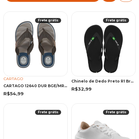
Frete grátis
Frete grátis
CARTAGO
Chinelo de Dedo Preto R1 Brasil | Rider
CARTAGO 12640 DUR BGE/MRR/AZU 45 EMA 12640 BEGE/MARROM/AZUL
R$32,99
R$54,99
Frete grátis
Frete grátis