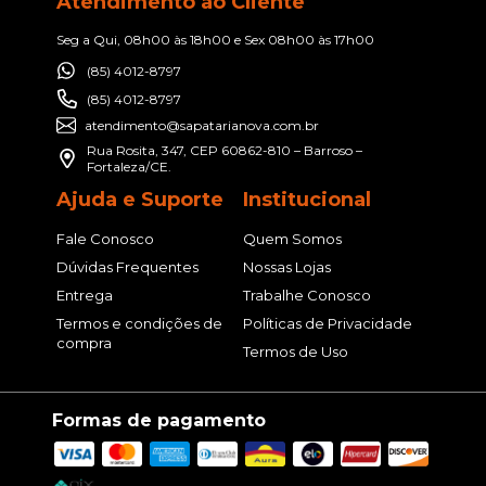
Atendimento ao Cliente
Seg a Qui, 08h00 às 18h00 e Sex 08h00 às 17h00
(85) 4012-8797
(85) 4012-8797
atendimento@sapatarianova.com.br
Rua Rosita, 347, CEP 60862-810 – Barroso –
Fortaleza/CE.
Ajuda e Suporte
Institucional
Fale Conosco
Quem Somos
Dúvidas Frequentes
Nossas Lojas
Entrega
Trabalhe Conosco
Termos e condições de
Políticas de Privacidade
compra
Termos de Uso
Formas de pagamento