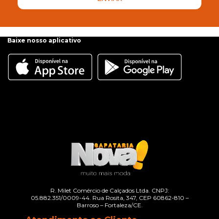
Baixe nosso aplicativo
R. Milet Comércio de Calçados Ltda. CNPJ:
05.882.351/0009-44. Rua Rosita, 347, CEP 60862-810 –
Barroso – Fortaleza/CE.