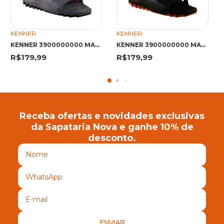
KENNER
KENNER
KENNER 3900000000 MAK CZA VAP/PTO 5 3900000000 CINZA VAPOR/PRETO
KENNER 3900000000 MAK PTO/LJA 3
R$179,99
R$179,99
Receba ofertas e novidades exclusivas
da Sapataria Nova e ganhe 10% de
desconto.
ENVIAR