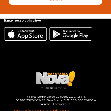
Baixe nosso aplicativo
R. Milet Comércio de Calçados Ltda. CNPJ:
05.882.351/0009-44. Rua Rosita, 347, CEP 60862-810 –
Barroso – Fortaleza/CE.