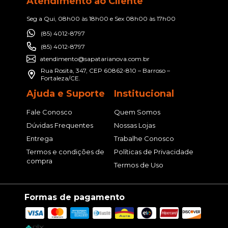
Atendimento ao Cliente
Seg a Qui, 08h00 às 18h00 e Sex 08h00 às 17h00
(85) 4012-8797
(85) 4012-8797
atendimento@sapatarianova.com.br
Rua Rosita, 347, CEP 60862-810 – Barroso –
Fortaleza/CE.
Ajuda e Suporte
Institucional
Fale Conosco
Quem Somos
Dúvidas Frequentes
Nossas Lojas
Entrega
Trabalhe Conosco
Termos e condições de
Políticas de Privacidade
compra
Termos de Uso
Formas de pagamento