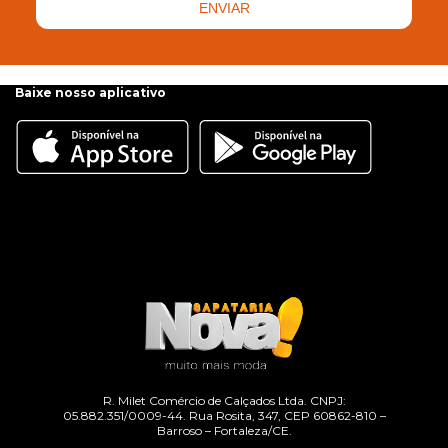
ENVIAR
Baixe nosso aplicativo
R. Milet Comércio de Calçados Ltda. CNPJ:
05.882.351/0009-44. Rua Rosita, 347, CEP 60862-810 –
Barroso – Fortaleza/CE.