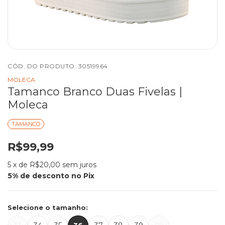
CÓD. DO PRODUTO:
30519964
MOLECA
Tamanco Branco Duas Fivelas |
Moleca
TAMANCO
R$99,99
5
x de
R$20,00
sem juros
Selecione o tamanho: