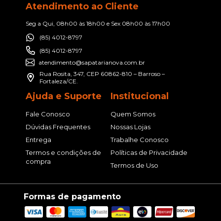
Atendimento ao Cliente
Seg a Qui, 08h00 às 18h00 e Sex 08h00 às 17h00
(85) 4012-8797
(85) 4012-8797
atendimento@sapatarianova.com.br
Rua Rosita, 347, CEP 60862-810 – Barroso –
Fortaleza/CE.
Ajuda e Suporte
Institucional
Fale Conosco
Quem Somos
Dúvidas Frequentes
Nossas Lojas
Entrega
Trabalhe Conosco
Termos e condições de
Políticas de Privacidade
compra
Termos de Uso
Formas de pagamento