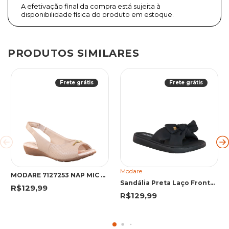
A efetivação final da compra está sujeita à
disponibilidade física do produto em estoque.
PRODUTOS SIMILARES
Frete grátis
Frete grátis
Modare
MODARE 7127253 NAP MIC BEGE 40 BEG 7127253 BEGE
Sandália Preta Laço Frontal | Modare
R$129,99
R$129,99