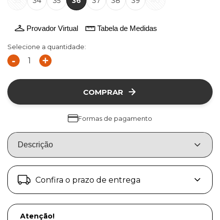
33
34
35
36
37
38
39
40
Provador Virtual
Tabela de Medidas
Selecione a quantidade:
-
+
COMPRAR
Formas de pagamento
Descrição
Confira o prazo de entrega
Atenção!