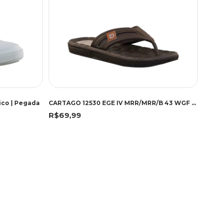
ico | Pegada
CARTAGO 12530 EGE IV MRR/MRR/B 43 WGF 12530 MARROM/MARROM/BEGE
R$69,99