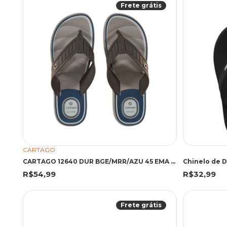
Frete grátis
CARTAGO
CARTAGO 12640 DUR BGE/MRR/AZU 45 EMA 12640 BEGE/MARROM/AZUL
Chinelo de D
R$54,99
R$32,99
Frete grátis