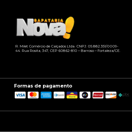
R. Milet Comércio de Calçados Ltda. CNPJ: 05.882.351/0009-
44. Rua Rosita, 347, CEP 60862-810 – Barroso – Fortaleza/CE.
Formas de pagamento