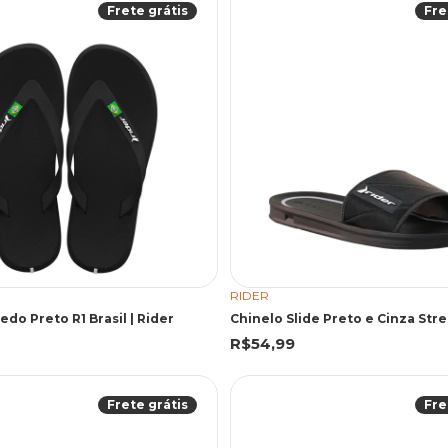
Frete grátis
Fre
RIDER
edo Preto R1 Brasil | Rider
Chinelo Slide Preto e Cinza Stre
R$54,99
Frete grátis
Fre