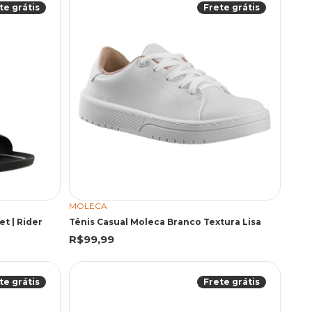
te grátis
Frete grátis
MOLECA
et | Rider
Tênis Casual Moleca Branco Textura Lisa
R$99,99
te grátis
Frete grátis