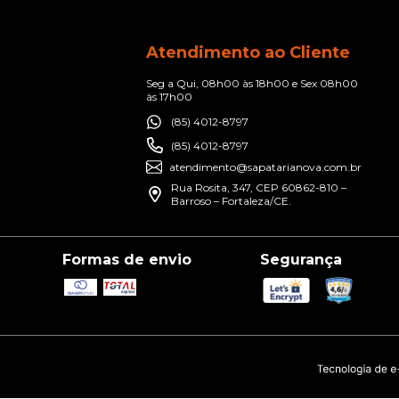
Atendimento ao Cliente
Seg a Qui, 08h00 às 18h00 e Sex 08h00
às 17h00
(85) 4012-8797
(85) 4012-8797
atendimento@sapatarianova.com.br
Rua Rosita, 347, CEP 60862-810 –
Barroso – Fortaleza/CE.
Formas de envio
Segurança