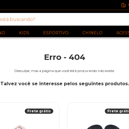
NO
KIDS
ESPORTIVO
CHINELO
ACES
Erro - 404
Desculpe, mas a página que você está procurando não existe.
Talvez você se interesse pelos seguintes produtos.
Frete grátis
Frete gráti