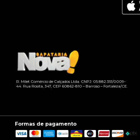
R. Milet Comércio de Calçados Ltda. CNPJ: 05.882.351/0009-
44. Rua Rosita, 347, CEP 60862-810 – Barroso – Fortaleza/CE.
Formas de pagamento