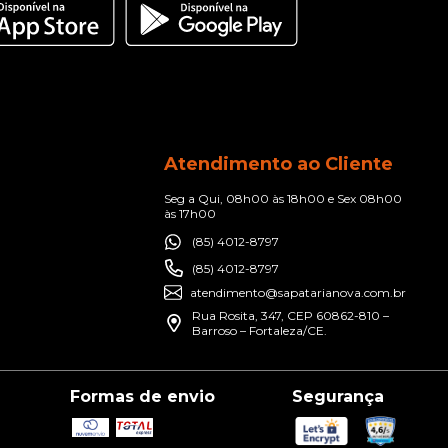
Atendimento ao Cliente
Seg a Qui, 08h00 às 18h00 e Sex 08h00
às 17h00
(85) 4012-8797
(85) 4012-8797
atendimento@sapatarianova.com.br
Rua Rosita, 347, CEP 60862-810 –
Barroso – Fortaleza/CE.
Formas de envio
Segurança