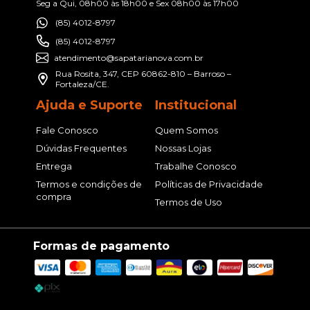
Seg a Qui, 08h00 às 18h00 e Sex 08h00 às 17h00
(85) 4012-8797
(85) 4012-8797
atendimento@sapatarianova.com.br
Rua Rosita, 347, CEP 60862-810 – Barroso –
Fortaleza/CE.
Ajuda e Suporte
Institucional
Fale Conosco
Quem Somos
Dúvidas Frequentes
Nossas Lojas
Entrega
Trabalhe Conosco
Termos e condições de
Políticas de Privacidade
compra
Termos de Uso
Formas de pagamento