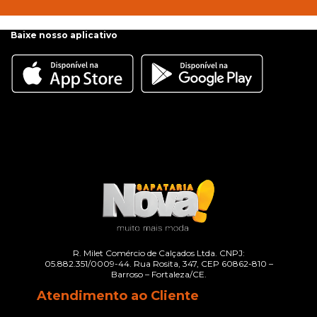
Baixe nosso aplicativo
R. Milet Comércio de Calçados Ltda. CNPJ:
05.882.351/0009-44. Rua Rosita, 347, CEP 60862-810 –
Barroso – Fortaleza/CE.
Atendimento ao Cliente