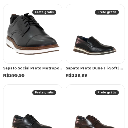
Frete grátis
Frete grátis
Sapato Social Preto Metropolitan Clark Pulse | Democrata
Sapato Preto Dune Hi-Soft | Democrata
R$399,99
R$339,99
Frete grátis
Frete grátis