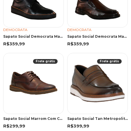
DEMOCRATA
DEMOCRATA
Sapato Social Democrata Marino Preto
Sapato Social Democrata Marino Mogno
R$359,99
R$359,99
Frete grátis
Frete grátis
Sapato Social Marrom Com Cadarço | Democrata
Sapato Social Tan Metropolitan Clark Pulse | Democrata
R$299,99
R$399,99