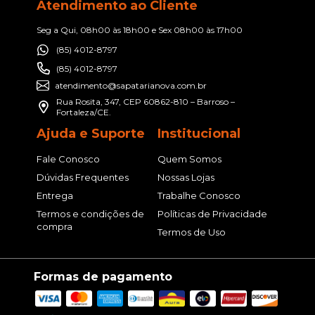
Atendimento ao Cliente
Seg a Qui, 08h00 às 18h00 e Sex 08h00 às 17h00
(85) 4012-8797
(85) 4012-8797
atendimento@sapatarianova.com.br
Rua Rosita, 347, CEP 60862-810 – Barroso –
Fortaleza/CE.
Ajuda e Suporte
Institucional
Fale Conosco
Quem Somos
Dúvidas Frequentes
Nossas Lojas
Entrega
Trabalhe Conosco
Termos e condições de
Políticas de Privacidade
compra
Termos de Uso
Formas de pagamento