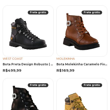
Frete grátis
Frete grátis
WEST COAST
MOLEKINHA
Bota Preta Design Robusto | West Coast
Bota Molekinha Caramelo Fivela Strass
R$499,99
R$169,99
Frete grátis
Frete grátis