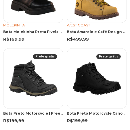
MOLEKINHA
WEST COAST
Bota Molekinha Preta Fivela Strass
Bota Amarelo e Café Design Robusto | West Coast
R$169,99
R$499,99
Frete grátis
Frete grátis
Bota Preto Motorcycle | Freeland
Bota Preto Motorcycle Cano Médio | Freeland
R$199,99
R$199,99