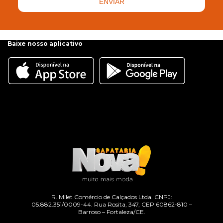
ENVIAR
Baixe nosso aplicativo
R. Milet Comércio de Calçados Ltda. CNPJ:
05.882.351/0009-44. Rua Rosita, 347, CEP 60862-810 –
Barroso – Fortaleza/CE.