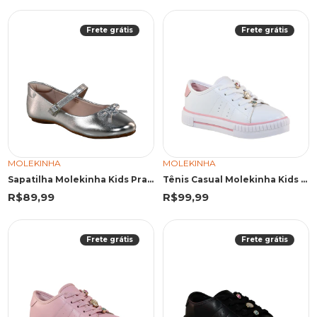
Frete grátis
Frete grátis
MOLEKINHA
MOLEKINHA
Sapatilha Molekinha Kids Prata Laço Frontal
Tênis Casual Molekinha Kids Branco Tags
R$89,99
R$99,99
Frete grátis
Frete grátis