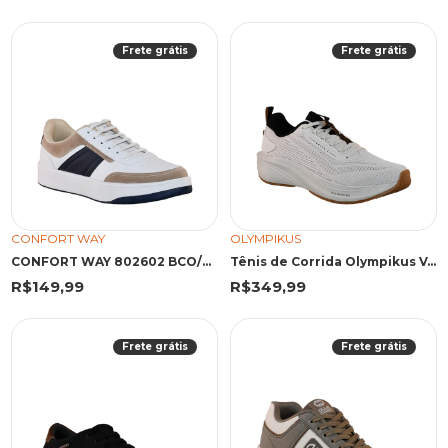
Frete grátis
Frete grátis
CONFORT WAY
OLYMPIKUS
CONFORT WAY 802602 BCO/MHO
Tênis de Corrida Olympikus Volta 2 Arenito e Preto
R$149,99
R$349,99
Frete grátis
Frete grátis