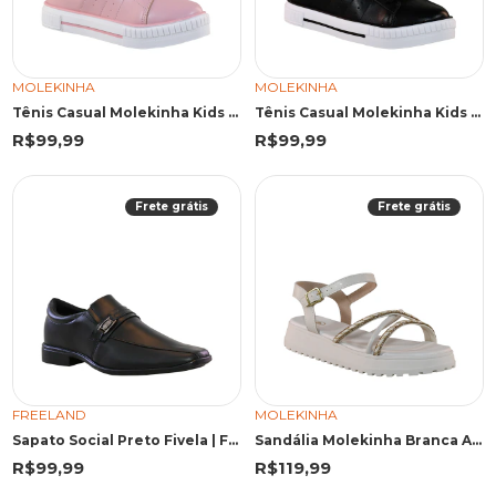
MOLEKINHA
MOLEKINHA
Tênis Casual Molekinha Kids Rosa Tags
Tênis Casual Molekinha Kids Preto Tags
R$99,99
R$99,99
Frete grátis
Frete grátis
FREELAND
MOLEKINHA
Sapato Social Preto Fivela | Freeland
Sandália Molekinha Branca Acabamento Trançado
R$99,99
R$119,99