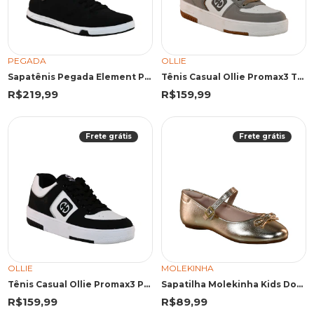
PEGADA
OLLIE
Sapatênis Pegada Element Preto
Tênis Casual Ollie Promax3 Taupe
R$219,99
R$159,99
Frete grátis
Frete grátis
OLLIE
MOLEKINHA
Tênis Casual Ollie Promax3 Preto
Sapatilha Molekinha Kids Dourada Laço Frontal
R$159,99
R$89,99