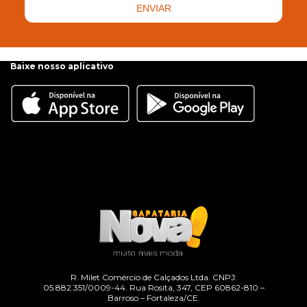
ENVIAR
Baixe nosso aplicativo
R. Milet Comércio de Calçados Ltda. CNPJ:
05.882.351/0009-44. Rua Rosita, 347, CEP 60862-810 –
Barroso – Fortaleza/CE.