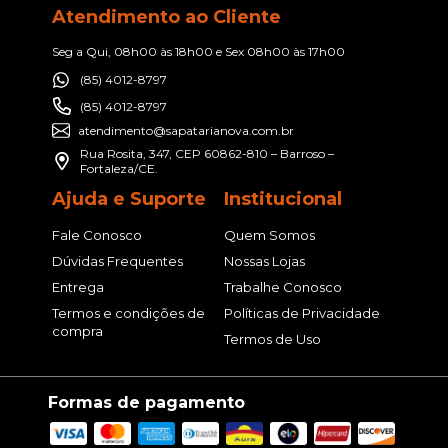
Atendimento ao Cliente
Seg a Qui, 08h00 às 18h00 e Sex 08h00 às 17h00
(85) 4012-8797
(85) 4012-8797
atendimento@sapatarianova.com.br
Rua Rosita, 347, CEP 60862-810 – Barroso –
Fortaleza/CE.
Ajuda e Suporte
Institucional
Fale Conosco
Quem Somos
Dúvidas Frequentes
Nossas Lojas
Entrega
Trabalhe Conosco
Termos e condições de
Políticas de Privacidade
compra
Termos de Uso
Formas de pagamento