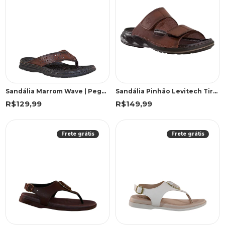
Sandália Marrom Wave | Pegada
Sandália Pinhão Levitech Tiras Velcro | Pegada
R$129,99
R$149,99
Frete grátis
Frete grátis