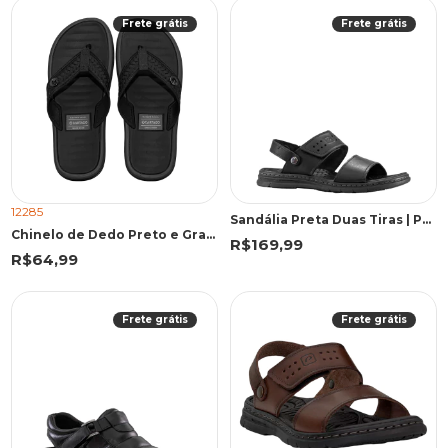
Frete grátis
Frete grátis
12285
Sandália Preta Duas Tiras | Pegada
Chinelo de Dedo Preto e Grafite Elegante Casual | Cartago
R$169,99
R$64,99
Frete grátis
Frete grátis