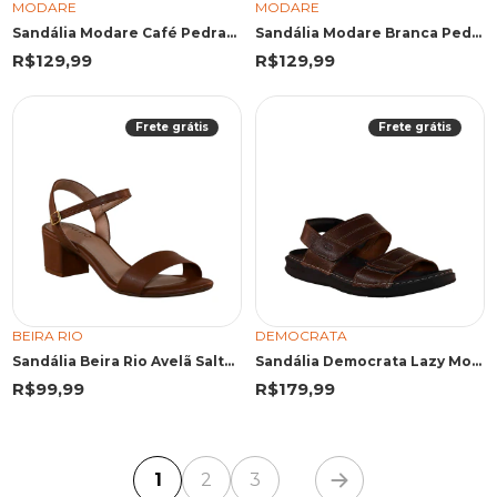
MODARE
MODARE
Sandália Modare Café Pedraria
Sandália Modare Branca Pedraria Central
R$129,99
R$129,99
Frete grátis
Frete grátis
BEIRA RIO
DEMOCRATA
Sandália Beira Rio Avelã Salto Bloco
Sandália Democrata Lazy Mouro
R$99,99
R$179,99
1
2
3