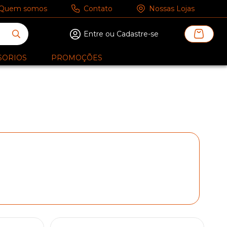
Quem somos
Contato
Nossas Lojas
Entre ou Cadastre-se
SORIOS
PROMOÇÕES