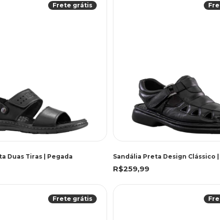
Frete grátis
Fre
ta Duas Tiras | Pegada
Sandália Preta Design Clássico 
R$259,99
Frete grátis
Fre