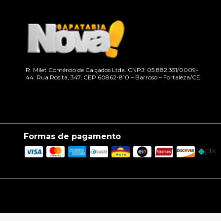
R. Milet Comércio de Calçados Ltda. CNPJ: 05.882.351/0009-
44. Rua Rosita, 347, CEP 60862-810 – Barroso – Fortaleza/CE.
Formas de pagamento