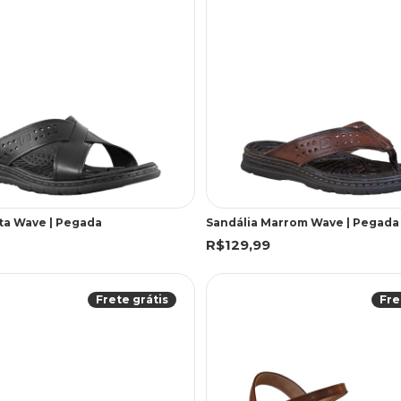
ta Wave | Pegada
Sandália Marrom Wave | Pegada
R$129,99
Frete grátis
Fre