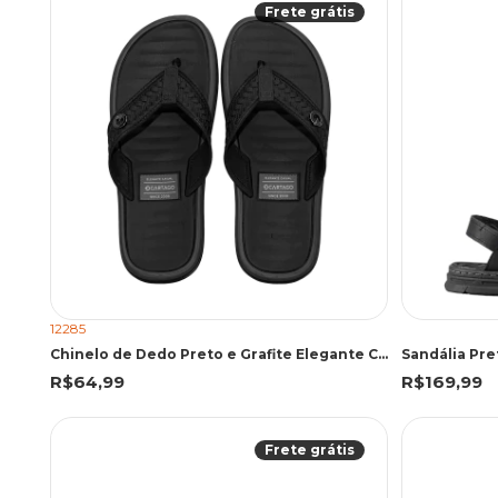
Frete grátis
12285
Chinelo de Dedo Preto e Grafite Elegante Casual | Cartago
Sandália Pre
R$64,99
R$169,99
Frete grátis