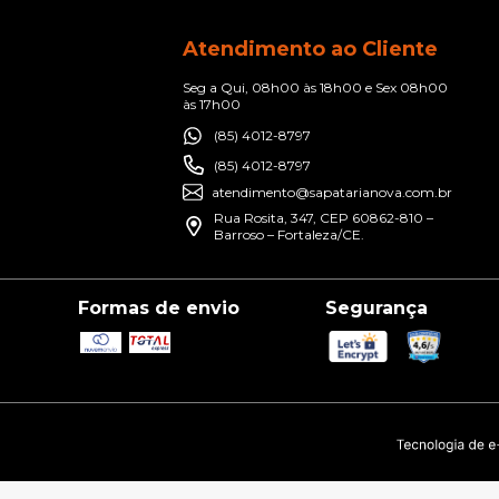
Atendimento ao Cliente
Seg a Qui, 08h00 às 18h00 e Sex 08h00
às 17h00
(85) 4012-8797
(85) 4012-8797
atendimento@sapatarianova.com.br
Rua Rosita, 347, CEP 60862-810 –
Barroso – Fortaleza/CE.
Formas de envio
Segurança