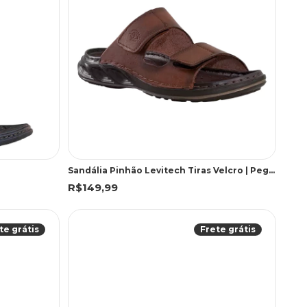
Sandália Pinhão Levitech Tiras Velcro | Pegada
R$149,99
te grátis
Frete grátis