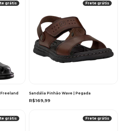
te grátis
Frete grátis
| Freeland
Sandália Pinhão Wave | Pegada
R$169,99
te grátis
Frete grátis