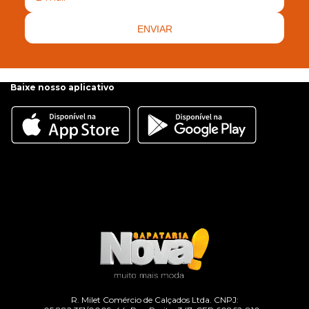
ENVIAR
Baixe nosso aplicativo
R. Milet Comércio de Calçados Ltda. CNPJ: