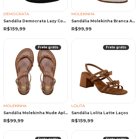
DEMOCRATA
MOLEKINHA
Sandália Democrata Lazy Conhaque
Sandália Molekinha Branca Aplicações Douradas
R$159,99
R$99,99
Frete grátis
Frete grátis
MOLEKINHA
LOLITA
Sandália Molekinha Nude Aplicações Douradas
Sandália Lolita Latte Laços
R$99,99
R$159,99