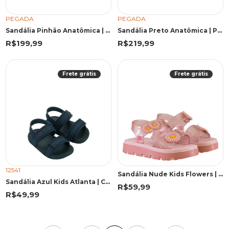
PEGADA
PEGADA
Sandália Pinhão Anatômica | Pegada
Sandália Preto Anatômica | Pegada
R$199,99
R$219,99
Frete grátis
Frete grátis
12541
Sandália Nude Kids Flowers | ZaxyNina
Sandália Azul Kids Atlanta | Cartago
R$59,99
R$49,99