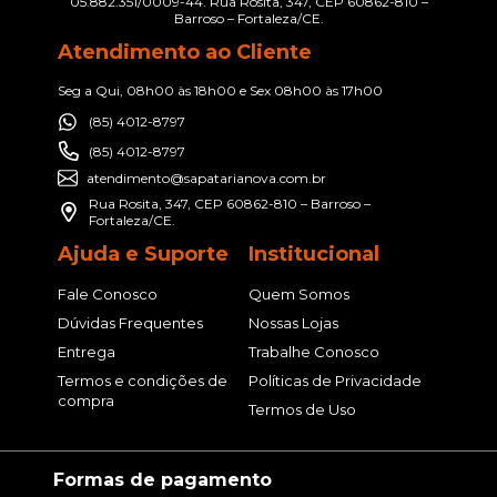
05.882.351/0009-44. Rua Rosita, 347, CEP 60862-810 –
Barroso – Fortaleza/CE.
Atendimento ao Cliente
Seg a Qui, 08h00 às 18h00 e Sex 08h00 às 17h00
(85) 4012-8797
(85) 4012-8797
atendimento@sapatarianova.com.br
Rua Rosita, 347, CEP 60862-810 – Barroso –
Fortaleza/CE.
Ajuda e Suporte
Institucional
Fale Conosco
Quem Somos
Dúvidas Frequentes
Nossas Lojas
Entrega
Trabalhe Conosco
Termos e condições de
Políticas de Privacidade
compra
Termos de Uso
Formas de pagamento