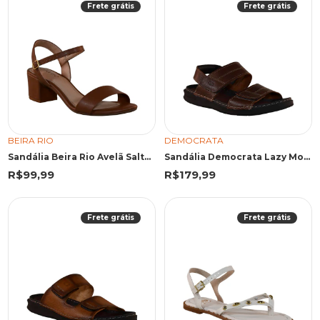
Frete grátis
Frete grátis
BEIRA RIO
DEMOCRATA
Sandália Beira Rio Avelã Salto Bloco
Sandália Democrata Lazy Mouro
R$99,99
R$179,99
Frete grátis
Frete grátis