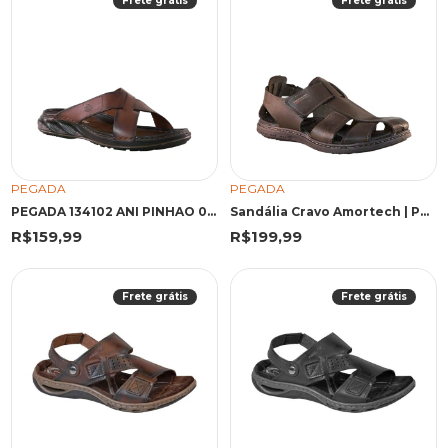
Frete grátis
Frete grátis
PEGADA
PEGADA
PEGADA 134102 ANI PINHAO 02 45 PIN 134102 PINHAO
Sandália Cravo Amortech | Pegada
R$159,99
R$199,99
Frete grátis
Frete grátis