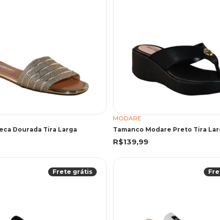
MODARE
eca Dourada Tira Larga
Tamanco Modare Preto Tira Lar
R$139,99
Frete grátis
Fre