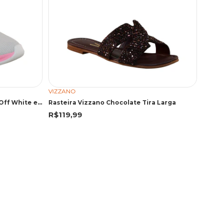
VIZZANO
Tênis de Treino Box200 BX2601 Off White e Pink
Rasteira Vizzano Chocolate Tira Larga
R$119,99