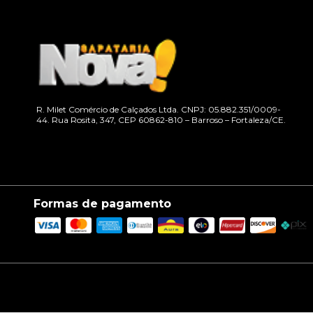
R. Milet Comércio de Calçados Ltda. CNPJ: 05.882.351/0009-
44. Rua Rosita, 347, CEP 60862-810 – Barroso – Fortaleza/CE.
Formas de pagamento