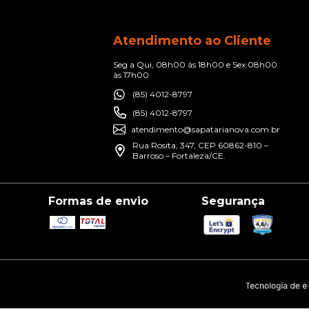
Atendimento ao Cliente
Seg a Qui, 08h00 às 18h00 e Sex 08h00
às 17h00
(85) 4012-8797
(85) 4012-8797
atendimento@sapatarianova.com.br
Rua Rosita, 347, CEP 60862-810 –
Barroso – Fortaleza/CE.
Formas de envio
Segurança