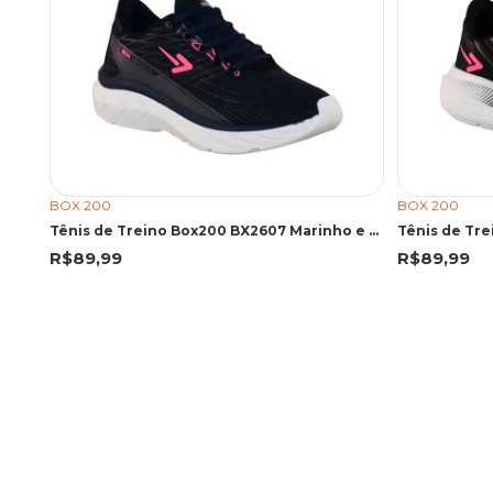
BOX 200
BOX 200
Tênis de Treino Box200 BX2607 Marinho e Pink
Tênis de Tre
R$89,99
R$89,99