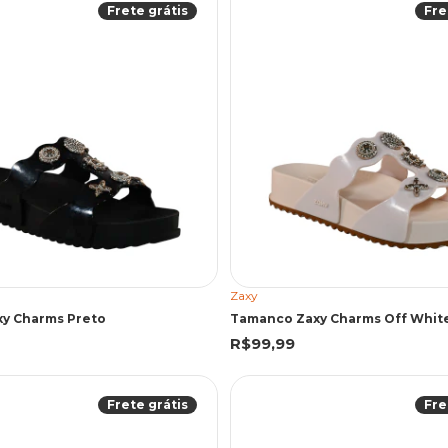
Frete grátis
Fre
Zaxy
y Charms Preto
Tamanco Zaxy Charms Off Whit
R$99,99
Frete grátis
Fre