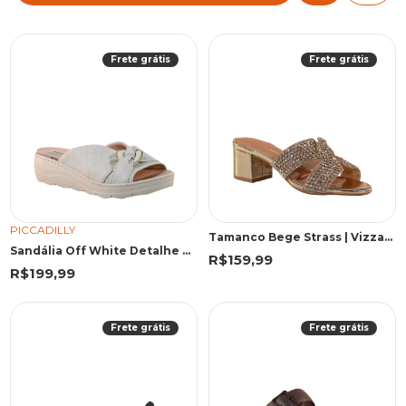
Frete grátis
Frete grátis
PICCADILLY
Tamanco Bege Strass | Vizzano
Sandália Off White Detalhe Nó | Piccadilly
R$159,99
R$199,99
Frete grátis
Frete grátis