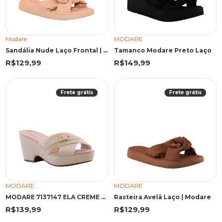
Modare
MODARE
Sandália Nude Laço Frontal | Modare
Tamanco Modare Preto Laço
R$129,99
R$149,99
Frete grátis
Frete grátis
MODARE
MODARE
MODARE 7137147 ELA CREME 40 EMM 7137147 CREME
Rasteira Avelã Laço | Modare
R$139,99
R$129,99