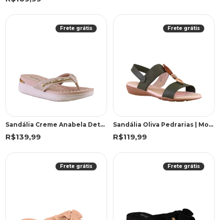
Frete grátis
Frete grátis
Sandália Creme Anabela Detalhe Metalizado | Modare
Sandália Oliva Pedrarias | Modare
R$139,99
R$119,99
Frete grátis
Frete grátis