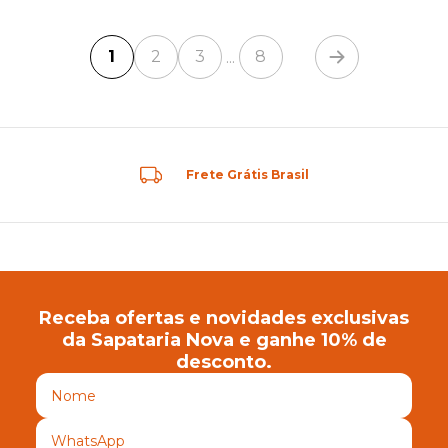
1
2
3
8
...
Frete Grátis Brasil
Receba ofertas e novidades exclusivas
da Sapataria Nova e ganhe 10% de
desconto.