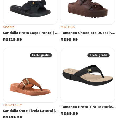
Modare
MOLECA
Sandália Preta Laço Frontal | Modare
Tamanco Chocolate Duas Fivelas | Moleca
R$129,99
R$99,99
Frete grátis
Frete grátis
PICCADILLY
Tamanco Preto Tira Texturizada | Modare
Sandália Ocre Fivela Lateral | Piccadilly
R$89,99
R$169,99