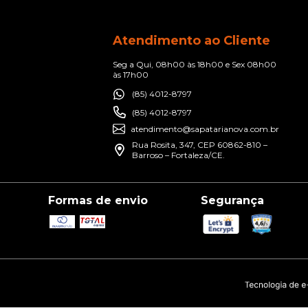
Atendimento ao Cliente
Seg a Qui, 08h00 às 18h00 e Sex 08h00
às 17h00
(85) 4012-8797
(85) 4012-8797
atendimento@sapatarianova.com.br
Rua Rosita, 347, CEP 60862-810 –
Barroso – Fortaleza/CE.
Formas de envio
Segurança