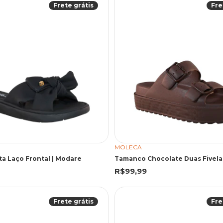
Frete grátis
Fre
MOLECA
ta Laço Frontal | Modare
Tamanco Chocolate Duas Fivela
R$99,99
Frete grátis
Fre