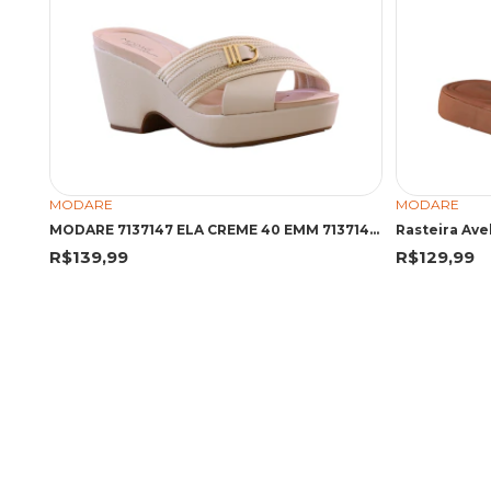
MODARE
MODARE
MODARE 7137147 ELA CREME 40 EMM 7137147 CREME
Rasteira Ave
R$139,99
R$129,99