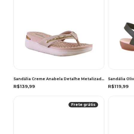
Sandália Creme Anabela Detalhe Metalizado | Modare
Sandália Oli
R$139,99
R$119,99
Frete grátis