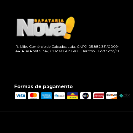
R. Milet Comércio de Calçados Ltda. CNPJ: 05.882.351/0009-
44. Rua Rosita, 347, CEP 60862-810 – Barroso – Fortaleza/CE.
Formas de pagamento