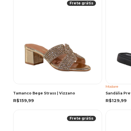
Frete grátis
Modare
Tamanco Bege Strass | Vizzano
Sandália Pre
R$159,99
R$129,99
Frete grátis