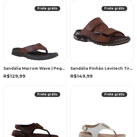
Frete grátis
Frete grátis
Sandália Marrom Wave | Pegada
Sandália Pinhão Levitech Tiras Velcro | Pegada
R$129,99
R$149,99
Frete grátis
Frete grátis