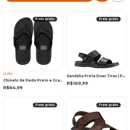
Frete grátis
Frete grátis
12285
Sandália Preta Duas Tiras | Pegada
Chinelo de Dedo Preto e Grafite Elegante Casual | Cartago
R$169,99
R$64,99
Frete grátis
Frete grátis