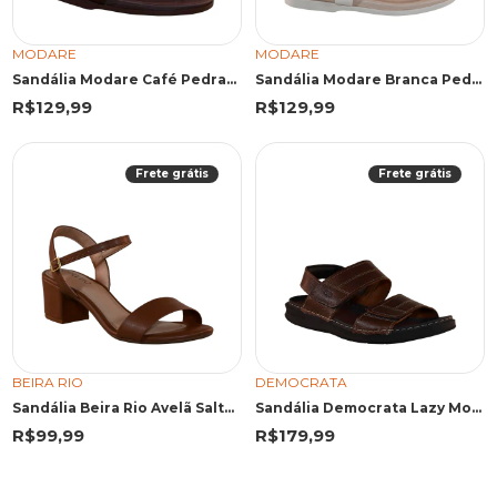
MODARE
MODARE
Sandália Modare Café Pedraria
Sandália Modare Branca Pedraria Central
R$129,99
R$129,99
Frete grátis
Frete grátis
BEIRA RIO
DEMOCRATA
Sandália Beira Rio Avelã Salto Bloco
Sandália Democrata Lazy Mouro
R$99,99
R$179,99