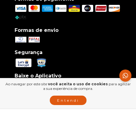
Formas de envio
Segurança
Baixe o Aplicativo
Ao navegar por este site
você aceita o uso de cookies
para agilizar
a sua experiência de compra.
Entendi
Siga-nos