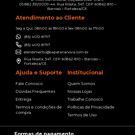
05.882.351/0009-44. Rua Rosita, 347, CEP 60862-810 –
Barroso – Fortaleza/CE.
Atendimento ao Cliente
Seg a Qui, 08h00 às 18h00 e Sex 08h00 às 17h00
(85) 4012-8797
(85) 4012-8797
atendimento@sapatarianova.com.br
Rua Rosita, 347, CEP 60862-810 – Barroso –
Fortaleza/CE.
Ajuda e Suporte
Institucional
Fale Conosco
Quem Somos
Dúvidas Frequentes
Nossas Lojas
Entrega
Trabalhe Conosco
Termos e condições de
Políticas de Privacidade
compra
Termos de Uso
Formas de pagamento