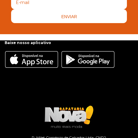
ENVIAR
Baixe nosso aplicativo
R. Milet Comércio de Calçados Ltda. CNPJ: