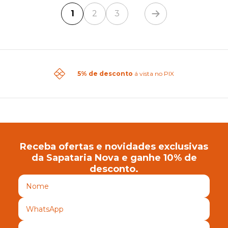
1
2
3
5% de desconto
á vista no PIX
Receba ofertas e novidades exclusivas
da Sapataria Nova e ganhe 10% de
desconto.