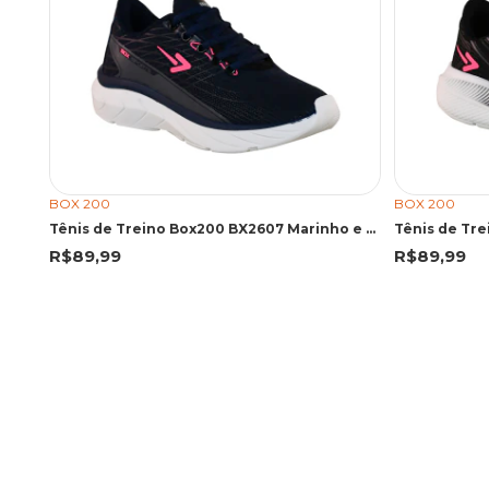
BOX 200
BOX 200
Tênis de Treino Box200 BX2607 Marinho e Pink
Tênis de Tre
R$89,99
R$89,99