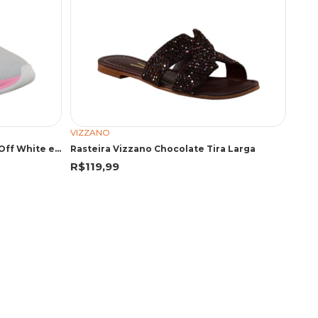
VIZZANO
Tênis de Treino Box200 BX2601 Off White e Pink
Rasteira Vizzano Chocolate Tira Larga
R$119,99