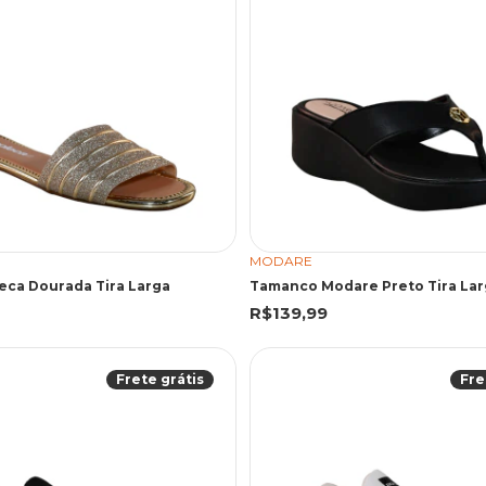
MODARE
eca Dourada Tira Larga
Tamanco Modare Preto Tira Lar
R$139,99
Frete grátis
Fre