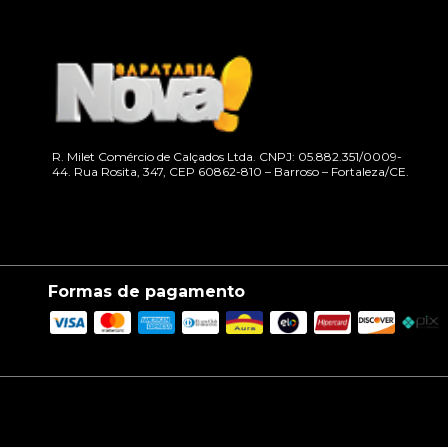
R. Milet Comércio de Calçados Ltda. CNPJ: 05.882.351/0009-
44. Rua Rosita, 347, CEP 60862-810 – Barroso – Fortaleza/CE.
Formas de pagamento