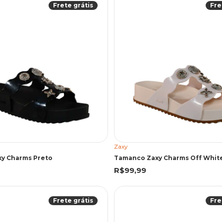
Frete grátis
Fre
Zaxy
y Charms Preto
Tamanco Zaxy Charms Off Whit
R$99,99
Frete grátis
Fre