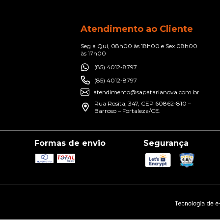
Atendimento ao Cliente
Seg a Qui, 08h00 às 18h00 e Sex 08h00
às 17h00
(85) 4012-8797
(85) 4012-8797
atendimento@sapatarianova.com.br
Rua Rosita, 347, CEP 60862-810 –
Barroso – Fortaleza/CE.
Formas de envio
Segurança