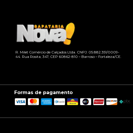
R. Milet Comércio de Calçados Ltda. CNPJ: 05.882.351/0009-
44. Rua Rosita, 347, CEP 60862-810 – Barroso – Fortaleza/CE.
Formas de pagamento