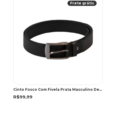
Frete grátis
Cinto Fosco Com Fivela Prata Masculino Democrata Marrom Escuro
R$99,99