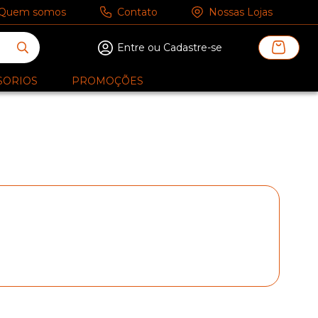
Quem somos
Contato
Nossas Lojas
Entre ou Cadastre-se
SORIOS
PROMOÇÕES