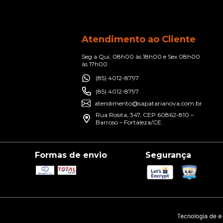
Atendimento ao Cliente
Seg a Qui, 08h00 às 18h00 e Sex 08h00
às 17h00
(85) 4012-8797
(85) 4012-8797
atendimento@sapatarianova.com.br
Rua Rosita, 347, CEP 60862-810 –
Barroso – Fortaleza/CE.
Formas de envio
Segurança