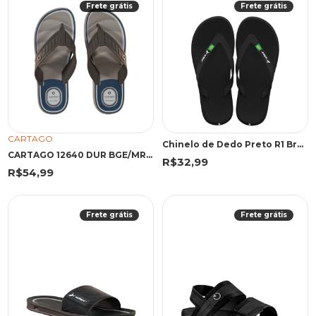
Frete grátis
Frete grátis
CARTAGO
Chinelo de Dedo Preto R1 Brasil | Rider
CARTAGO 12640 DUR BGE/MRR/AZU 45 EMA 12640 BEGE/MARROM/AZUL
R$32,99
R$54,99
Frete grátis
Frete grátis