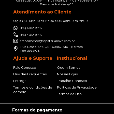
05.882.351/0009-44. Rua Rosita, 347, CEP 60862-810 –
Barroso – Fortaleza/CE.
Atendimento ao Cliente
Seg a Qui, 08h00 às 18h00 e Sex 08h00 às 17h00
(85) 4012-8797
(85) 4012-8797
atendimento@sapatarianova.com.br
Rua Rosita, 347, CEP 60862-810 – Barroso –
Fortaleza/CE.
Ajuda e Suporte
Institucional
Fale Conosco
Quem Somos
Dúvidas Frequentes
Nossas Lojas
Entrega
Trabalhe Conosco
Termos e condições de
Políticas de Privacidade
compra
Termos de Uso
Formas de pagamento