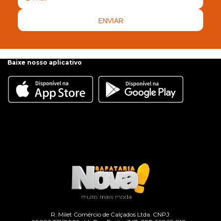
ENVIAR
Baixe nosso aplicativo
R. Milet Comércio de Calçados Ltda. CNPJ: