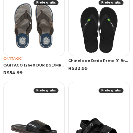
Frete grátis
Frete grátis
CARTAGO
Chinelo de Dedo Preto R1 Brasil | Rider
CARTAGO 12640 DUR BGE/MRR/AZU 45 EMA 12640 BEGE/MARROM/AZUL
R$32,99
R$54,99
Frete grátis
Frete grátis