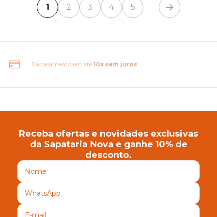
1
2
3
4
5
Frete Grátis Brasil
Receba ofertas e novidades exclusivas
da Sapataria Nova e ganhe 10% de
desconto.