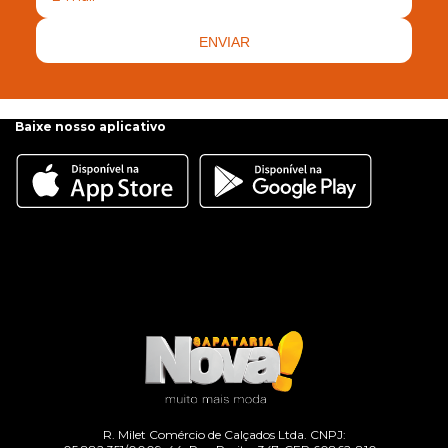
ENVIAR
Baixe nosso aplicativo
R. Milet Comércio de Calçados Ltda. CNPJ: