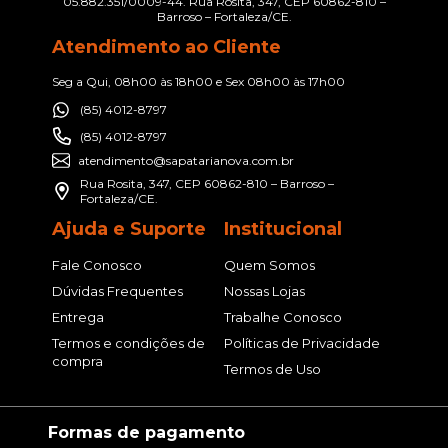
05.882.351/0009-44. Rua Rosita, 347, CEP 60862-810 –
Barroso – Fortaleza/CE.
Atendimento ao Cliente
Seg a Qui, 08h00 às 18h00 e Sex 08h00 às 17h00
(85) 4012-8797
(85) 4012-8797
atendimento@sapatarianova.com.br
Rua Rosita, 347, CEP 60862-810 – Barroso –
Fortaleza/CE.
Ajuda e Suporte
Institucional
Fale Conosco
Quem Somos
Dúvidas Frequentes
Nossas Lojas
Entrega
Trabalhe Conosco
Termos e condições de
Políticas de Privacidade
compra
Termos de Uso
Formas de pagamento