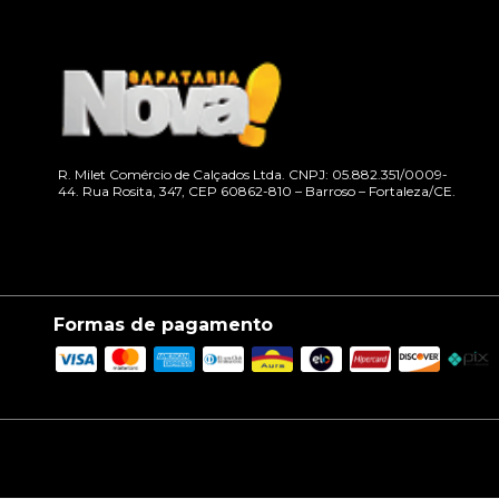
R. Milet Comércio de Calçados Ltda. CNPJ: 05.882.351/0009-
44. Rua Rosita, 347, CEP 60862-810 – Barroso – Fortaleza/CE.
Formas de pagamento