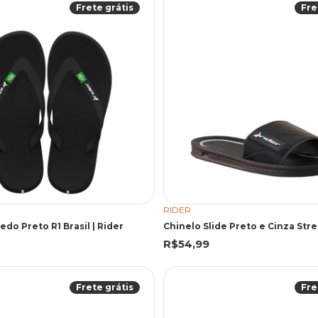
Frete grátis
Fre
RIDER
edo Preto R1 Brasil | Rider
Chinelo Slide Preto e Cinza Stre
R$54,99
Frete grátis
Fre