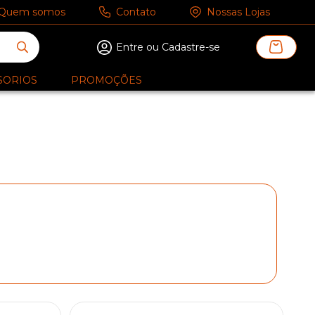
Quem somos
Contato
Nossas Lojas
Entre ou Cadastre-se
SORIOS
PROMOÇÕES