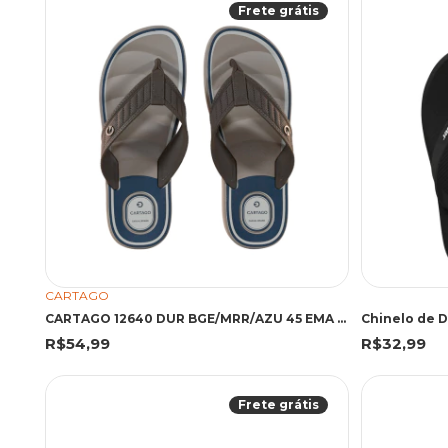
Frete grátis
CARTAGO
CARTAGO 12640 DUR BGE/MRR/AZU 45 EMA 12640 BEGE/MARROM/AZUL
Chinelo de D
R$54,99
R$32,99
Frete grátis