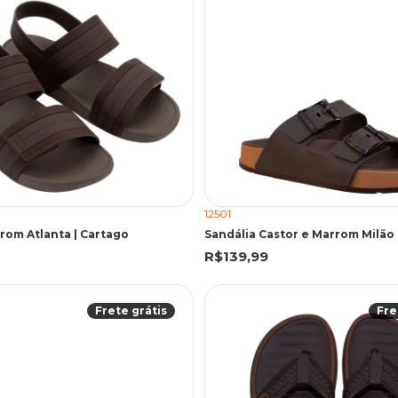
12501
rom Atlanta | Cartago
R$139,99
Frete grátis
Fre