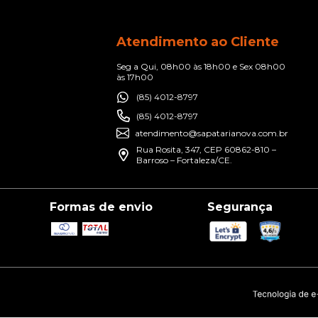
Atendimento ao Cliente
Seg a Qui, 08h00 às 18h00 e Sex 08h00
às 17h00
(85) 4012-8797
(85) 4012-8797
atendimento@sapatarianova.com.br
Rua Rosita, 347, CEP 60862-810 –
Barroso – Fortaleza/CE.
Formas de envio
Segurança