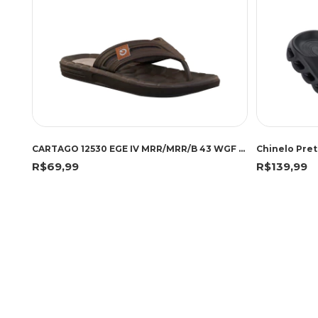
CARTAGO 12530 EGE IV MRR/MRR/B 43 WGF 12530 MARROM/MARROM/BEGE
Chinelo Pret
R$69,99
R$139,99