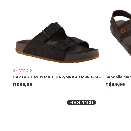
CARTAGO
CARTAGO 12619 MIL II MRR/MRR 43 MRR 12619 MARROM
Sandália Mar
R$99,99
R$89,99
Frete grátis