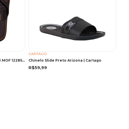
CARTAGO
CARTAGO 12285 COI MRR/MRR 43 MOF 12285 MARROM/MARROM
Chinelo Slide Preto Arizona | Cartago
R$59,99