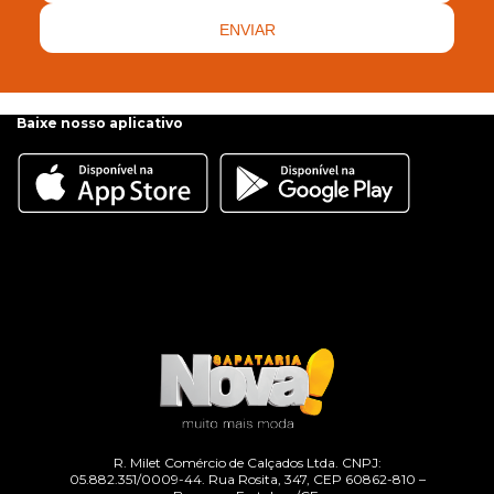
ENVIAR
Baixe nosso aplicativo
R. Milet Comércio de Calçados Ltda. CNPJ:
05.882.351/0009-44. Rua Rosita, 347, CEP 60862-810 –