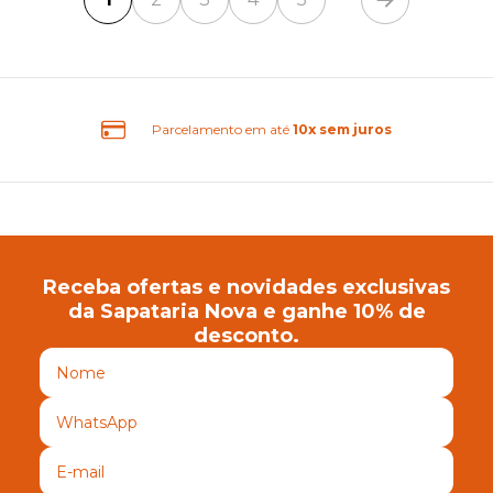
uros
Frete Grátis Brasil
Receba ofertas e novidades exclusivas
da Sapataria Nova e ganhe 10% de
desconto.