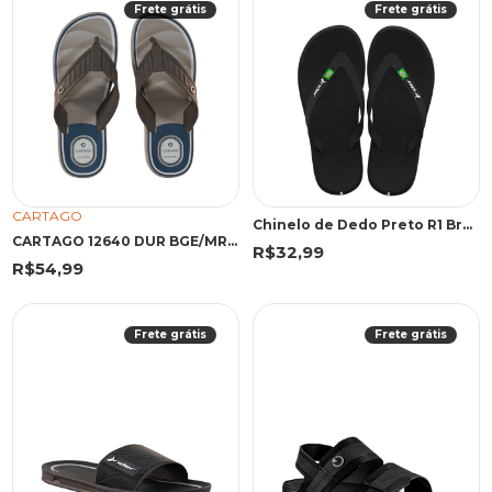
Frete grátis
Frete grátis
CARTAGO
Chinelo de Dedo Preto R1 Brasil | Rider
CARTAGO 12640 DUR BGE/MRR/AZU 45 EMA 12640 BEGE/MARROM/AZUL
R$32,99
R$54,99
Frete grátis
Frete grátis