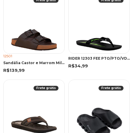
Frete grátis
Frete grátis
12501
RIDER 12303 FEE PTO/PTO/VDE 43 PKV 12303 PRETO/PRETO/VERDE
Sandália Castor e Marrom Milão Plus | Cartago
R$34,99
R$139,99
Frete grátis
Frete grátis