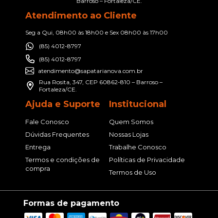
Barroso – Fortaleza/CE.
Atendimento ao Cliente
Seg a Qui, 08h00 às 18h00 e Sex 08h00 às 17h00
(85) 4012-8797
(85) 4012-8797
atendimento@sapatarianova.com.br
Rua Rosita, 347, CEP 60862-810 – Barroso –
Fortaleza/CE.
Ajuda e Suporte
Institucional
Fale Conosco
Quem Somos
Dúvidas Frequentes
Nossas Lojas
Entrega
Trabalhe Conosco
Termos e condições de
Políticas de Privacidade
compra
Termos de Uso
Formas de pagamento