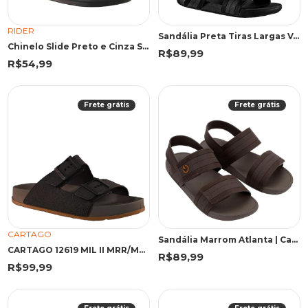
RIDER
Sandália Preta Tiras Largas Velcro | Cartago
Chinelo Slide Preto e Cinza Street | Rider
R$89,99
R$54,99
Frete grátis
Frete grátis
CARTAGO
Sandália Marrom Atlanta | Cartago
CARTAGO 12619 MIL II MRR/MRR 43 MRR 12619 MARROM
R$89,99
R$99,99