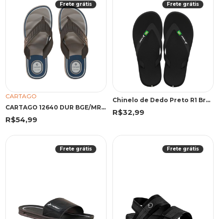
Frete grátis
Frete grátis
CARTAGO
Chinelo de Dedo Preto R1 Brasil | Rider
CARTAGO 12640 DUR BGE/MRR/AZU 45 EMA 12640 BEGE/MARROM/AZUL
R$32,99
R$54,99
Frete grátis
Frete grátis