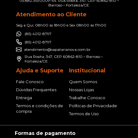
05.882.351/0009-44. Rua Rosita, 347, CEP 60862-810 –
Barroso – Fortaleza/CE.
Atendimento ao Cliente
Seg a Qui, 08h00 às 18h00 e Sex 08h00 às 17h00
(85) 4012-8797
(85) 4012-8797
atendimento@sapatarianova.com.br
Rua Rosita, 347, CEP 60862-810 – Barroso –
Fortaleza/CE.
Ajuda e Suporte
Institucional
Fale Conosco
Quem Somos
Dúvidas Frequentes
Nossas Lojas
Entrega
Trabalhe Conosco
Termos e condições de
Políticas de Privacidade
compra
Termos de Uso
Formas de pagamento