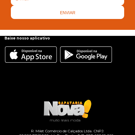
ENVIAR
Baixe nosso aplicativo
R. Milet Comércio de Calçados Ltda. CNPJ: