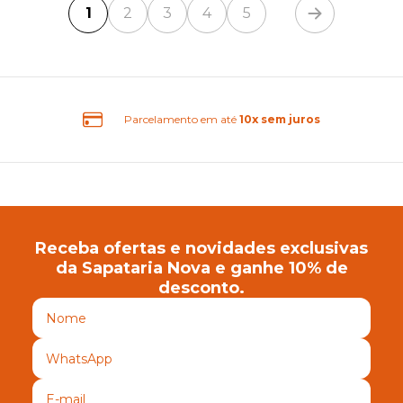
1
2
3
4
5
Frete Grátis Brasil
Receba ofertas e novidades exclusivas
da Sapataria Nova e ganhe 10% de
desconto.