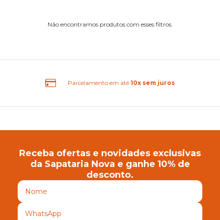
Não encontramos produtos com esses filtros.
amento em até
10x sem juros
Receba ofertas e novidades exclusivas
da Sapataria Nova e ganhe 10% de
desconto.