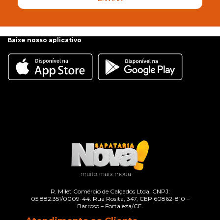
Baixe nosso aplicativo
R. Milet Comércio de Calçados Ltda. CNPJ:
05.882.351/0009-44. Rua Rosita, 347, CEP 60862-810 –
Barroso – Fortaleza/CE.