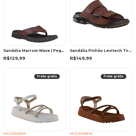
Sandália Marrom Wave | Pegada
Sandália Pinhão Levitech Tiras Velcro | Pegada
R$129,99
R$149,99
Frete grátis
Frete grátis
MOLEKINHA
MOLEKINHA