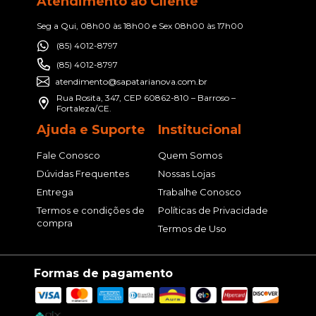
Atendimento ao Cliente
Seg a Qui, 08h00 às 18h00 e Sex 08h00 às 17h00
(85) 4012-8797
(85) 4012-8797
atendimento@sapatarianova.com.br
Rua Rosita, 347, CEP 60862-810 – Barroso –
Fortaleza/CE.
Ajuda e Suporte
Institucional
Fale Conosco
Quem Somos
Dúvidas Frequentes
Nossas Lojas
Entrega
Trabalhe Conosco
Termos e condições de
Políticas de Privacidade
compra
Termos de Uso
Formas de pagamento