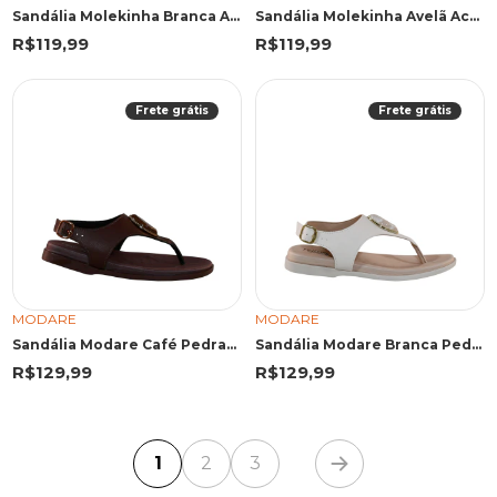
Sandália Molekinha Branca Acabamento Trançado
Sandália Molekinha Avelã Acabamento Trançado
R$119,99
R$119,99
Frete grátis
Frete grátis
MODARE
MODARE
Sandália Modare Café Pedraria
Sandália Modare Branca Pedraria Central
R$129,99
R$129,99
1
2
3