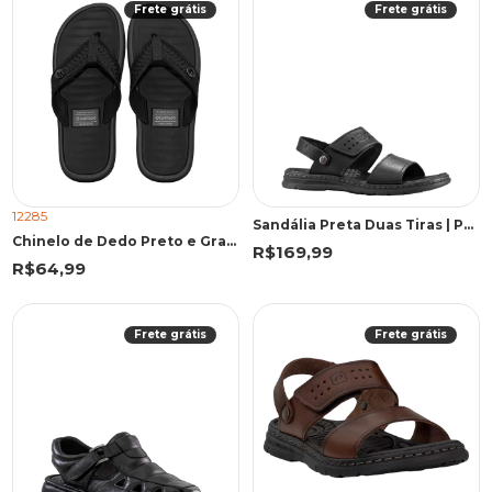
Frete grátis
Frete grátis
12285
Sandália Preta Duas Tiras | Pegada
Chinelo de Dedo Preto e Grafite Elegante Casual | Cartago
R$169,99
R$64,99
Frete grátis
Frete grátis