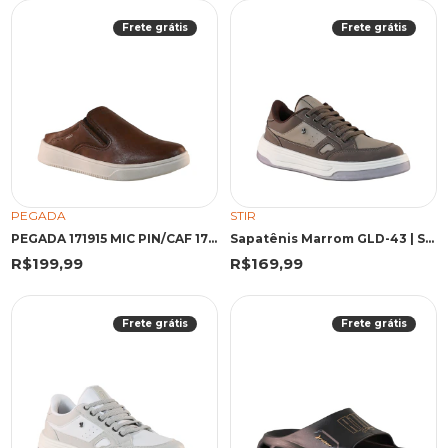
Frete grátis
Frete grátis
PEGADA
STIR
PEGADA 171915 MIC PIN/CAF 171915 PINHAO/CAFE
Sapatênis Marrom GLD-43 | Stir
R$199,99
R$169,99
Frete grátis
Frete grátis