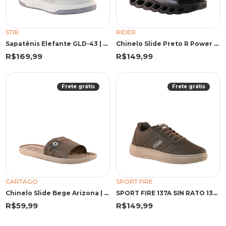
STIR
RIDER
Sapatênis Elefante GLD-43 | Stir
Chinelo Slide Preto R Power Lite | Rider
R$169,99
R$149,99
Frete grátis
Frete grátis
CARTAGO
SPORT FIRE
Chinelo Slide Bege Arizona | Cartago
SPORT FIRE 137A SIN RATO 137A RATO
R$59,99
R$149,99