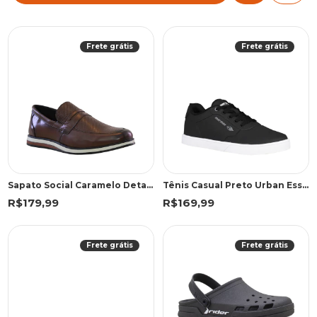
Frete grátis
Frete grátis
Sapato Social Caramelo Detalhe Texturizado | Freeland
Tênis Casual Preto Urban Essence | Mormaii
R$179,99
R$169,99
Frete grátis
Frete grátis