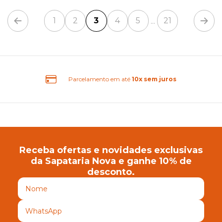
1
2
3
4
5
21
...
Parcelamento em até
10x sem juros
Receba ofertas e novidades exclusivas
da Sapataria Nova e ganhe 10% de
desconto.