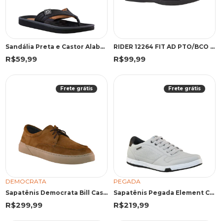
Sandália Preta e Castor Alabama | Cartago
RIDER 12264 FIT AD PTO/BCO 43 PBR 12264 PRETO/BRANCO
R$59,99
R$99,99
Frete grátis
Frete grátis
DEMOCRATA
PEGADA
Sapatênis Democrata Bill Castanho
Sapatênis Pegada Element Café
R$299,99
R$219,99