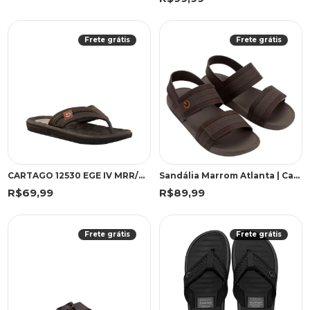
Frete grátis
Frete grátis
CARTAGO 12530 EGE IV MRR/MRR/B 43 WGF 12530 MARROM/MARROM/BEGE
Sandália Marrom Atlanta | Cartago
R$69,99
R$89,99
Frete grátis
Frete grátis