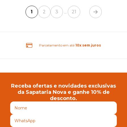
1
2
3
21
...
Parcelamento em até
10x sem juros
Receba ofertas e novidades exclusivas
da Sapataria Nova e ganhe 10% de
desconto.