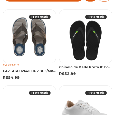
Frete grátis
Frete grátis
CARTAGO
Chinelo de Dedo Preto R1 Brasil | Rider
CARTAGO 12640 DUR BGE/MRR/AZU 45 EMA 12640 BEGE/MARROM/AZUL
R$32,99
R$54,99
Frete grátis
Frete grátis