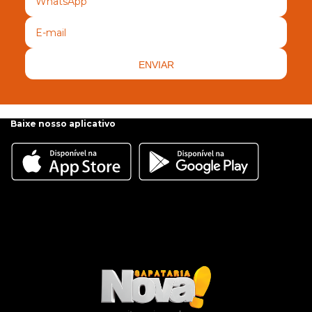
ENVIAR
Baixe nosso aplicativo