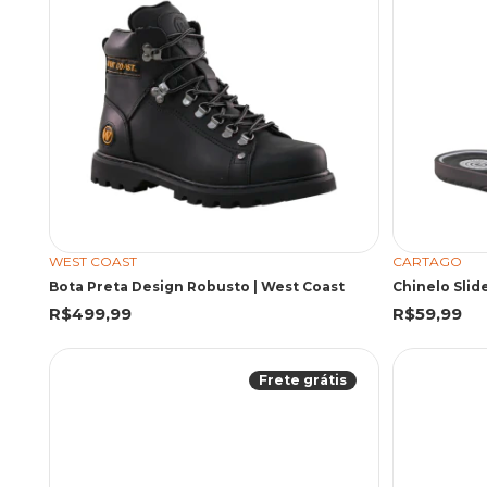
WEST COAST
CARTAGO
Bota Preta Design Robusto | West Coast
Chinelo Slid
R$499,99
R$59,99
Frete grátis