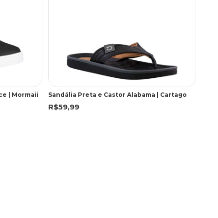
ce | Mormaii
Sandália Preta e Castor Alabama | Cartago
R$59,99