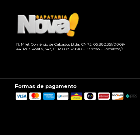
R. Milet Comércio de Calçados Ltda. CNPJ: 05.882.351/0009-
44. Rua Rosita, 347, CEP 60862-810 – Barroso – Fortaleza/CE.
Formas de pagamento