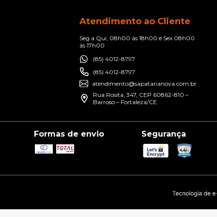
Atendimento ao Cliente
Seg a Qui, 08h00 às 18h00 e Sex 08h00
às 17h00
(85) 4012-8797
(85) 4012-8797
atendimento@sapatarianova.com.br
Rua Rosita, 347, CEP 60862-810 –
Barroso – Fortaleza/CE.
Formas de envio
Segurança