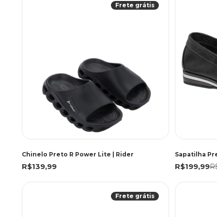
Frete grátis
Chinelo Preto R Power Lite | Rider
R$139,99
R$199,99
R
Frete grátis