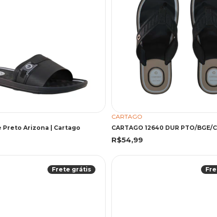
CARTAGO
e Preto Arizona | Cartago
R$54,99
Frete grátis
Fre