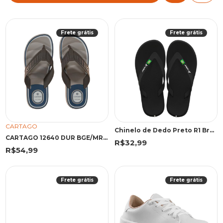
Frete grátis
Frete grátis
CARTAGO
Chinelo de Dedo Preto R1 Brasil | Rider
CARTAGO 12640 DUR BGE/MRR/AZU 45 EMA 12640 BEGE/MARROM/AZUL
R$32,99
R$54,99
Frete grátis
Frete grátis