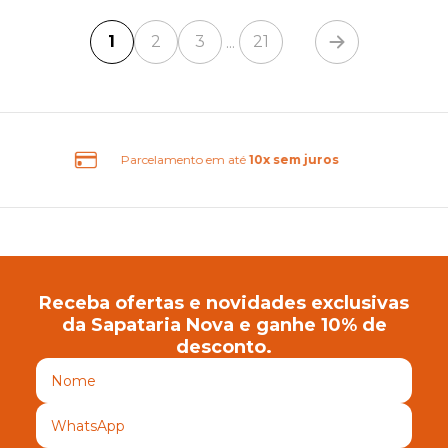
1
2
3
21
...
Frete Grátis Brasil
Receba ofertas e novidades exclusivas
da Sapataria Nova e ganhe 10% de
desconto.