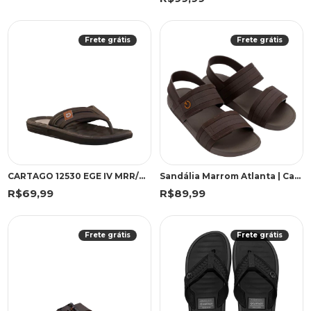
Frete grátis
Frete grátis
CARTAGO 12530 EGE IV MRR/MRR/B 43 WGF 12530 MARROM/MARROM/BEGE
Sandália Marrom Atlanta | Cartago
R$69,99
R$89,99
Frete grátis
Frete grátis