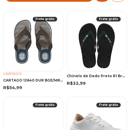
Frete grátis
Frete grátis
CARTAGO
Chinelo de Dedo Preto R1 Brasil | Rider
CARTAGO 12640 DUR BGE/MRR/AZU 45 EMA 12640 BEGE/MARROM/AZUL
R$32,99
R$54,99
Frete grátis
Frete grátis