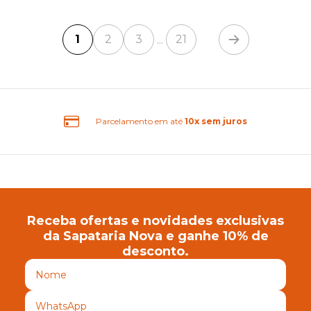
1
2
3
21
...
Frete Grátis Brasil
Receba ofertas e novidades exclusivas
da Sapataria Nova e ganhe 10% de
desconto.