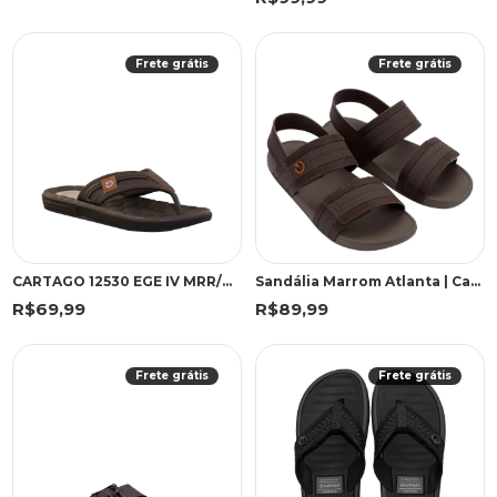
Frete grátis
Frete grátis
CARTAGO 12530 EGE IV MRR/MRR/B 43 WGF 12530 MARROM/MARROM/BEGE
Sandália Marrom Atlanta | Cartago
R$69,99
R$89,99
Frete grátis
Frete grátis